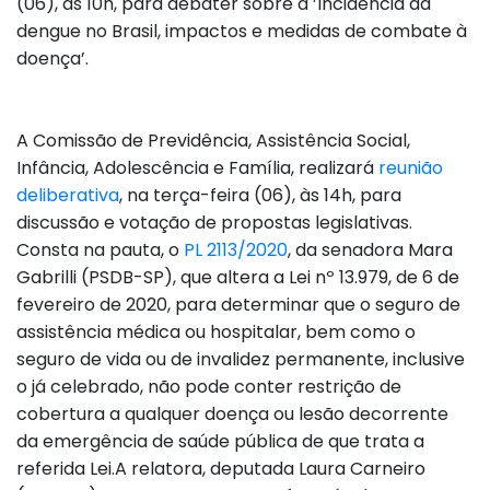
(06), às 10h, para debater sobre a ’Incidência da
dengue no Brasil, impactos e medidas de combate à
doença’.
A Comissão de Previdência, Assistência Social,
Infância, Adolescência e Família, realizará
reunião
deliberativa
, na terça-feira (06), às 14h, para
discussão e votação de propostas legislativas.
Consta na pauta, o
PL 2113/2020
, da senadora Mara
Gabrilli (PSDB-SP), que altera a Lei nº 13.979, de 6 de
fevereiro de 2020, para determinar que o seguro de
assistência médica ou hospitalar, bem como o
seguro de vida ou de invalidez permanente, inclusive
o já celebrado, não pode conter restrição de
cobertura a qualquer doença ou lesão decorrente
da emergência de saúde pública de que trata a
referida Lei.A relatora, deputada Laura Carneiro