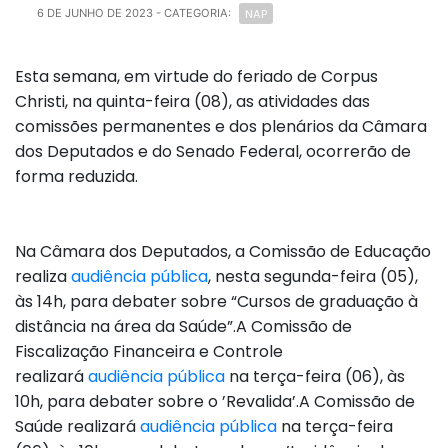
NAP
6 DE JUNHO DE 2023
- CATEGORIA:
Esta semana, em virtude do feriado de Corpus
Christi, na quinta-feira (08), as atividades das
comissões permanentes e dos plenários da Câmara
dos Deputados e do Senado Federal, ocorrerão de
forma reduzida.
Na Câmara dos Deputados,
a Comissão de Educação
realiza
audiência pública
, nesta segunda-feira (05),
às 14h, para debater sobre “Cursos de graduação à
distância na área da Saúde”.A
Comissão de
Fiscalização Financeira e Controle
realizará
audiência pública
na terça-feira (06), às
10h, para debater sobre o ’Revalida’.A Comissão de
Saúde realizará
audiência pública
na terça-feira