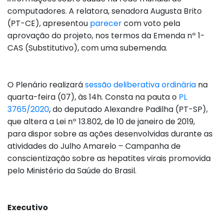
computadores. A relatora, senadora Augusta Brito
(PT-CE), apresentou
parecer
com voto pela
aprovação do projeto, nos termos da Emenda nº 1-
CAS (Substitutivo), com uma subemenda.
O Plenário realizará
sessão deliberativa ordinária
na
quarta-feira (07), às 14h. Consta na pauta o
PL
3765/2020
, do deputado Alexandre Padilha (PT-SP),
que altera a Lei nº 13.802, de 10 de janeiro de 2019,
para dispor sobre as ações desenvolvidas durante as
atividades do Julho Amarelo – Campanha de
conscientização sobre as hepatites virais promovida
pelo Ministério da Saúde do Brasil.
Executivo