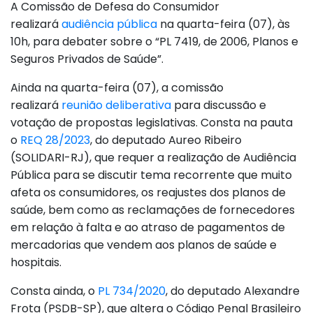
A Comissão de Defesa do Consumidor
realizará
audiência pública
na quarta-feira (07), às
10h, para debater sobre o “PL 7419, de 2006, Planos e
Seguros Privados de Saúde”.
Ainda na quarta-feira (07), a comissão
realizará
reunião deliberativa
para discussão e
votação de propostas legislativas. Consta na pauta
o
REQ 28/2023
, do deputado Aureo Ribeiro
(SOLIDARI-RJ), que requer a realização de Audiência
Pública para se discutir tema recorrente que muito
afeta os consumidores, os reajustes dos planos de
saúde, bem como as reclamações de fornecedores
em relação à falta e ao atraso de pagamentos de
mercadorias que vendem aos planos de saúde e
hospitais.
Consta ainda, o
PL 734/2020
, do deputado Alexandre
Frota (PSDB-SP), que altera o Código Penal Brasileiro