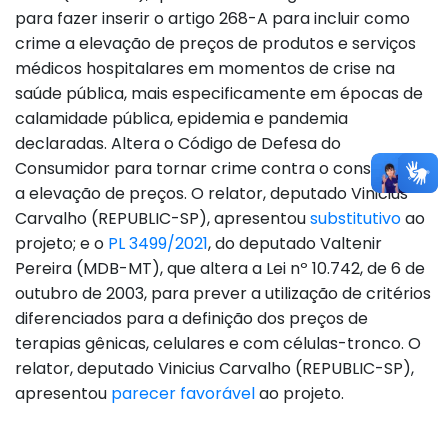
para fazer inserir o artigo 268-A para incluir como
crime a elevação de preços de produtos e serviços
médicos hospitalares em momentos de crise na
saúde pública, mais especificamente em épocas de
calamidade pública, epidemia e pandemia
declaradas. Altera o Código de Defesa do
Consumidor para tornar crime contra o consumidor
a elevação de preços. O relator, deputado Vinicius
Carvalho (REPUBLIC-SP), apresentou
substitutivo
ao
projeto; e o
PL 3499/2021
, do deputado Valtenir
Pereira (MDB-MT), que altera a Lei nº 10.742, de 6 de
outubro de 2003, para prever a utilização de critérios
diferenciados para a definição dos preços de
terapias gênicas, celulares e com células-tronco. O
relator, deputado Vinicius Carvalho (REPUBLIC-SP),
apresentou
parecer favorável
ao projeto.