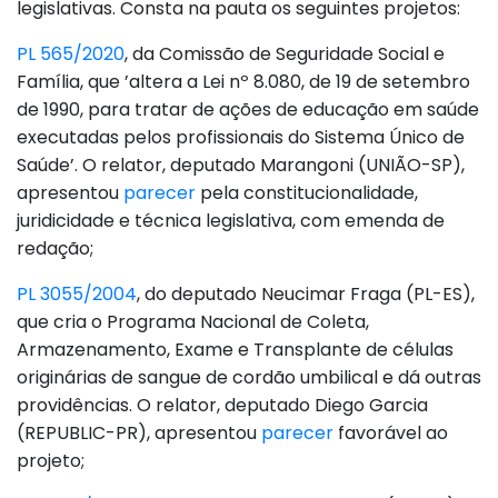
legislativas. Consta na pauta os seguintes projetos:
PL 565/2020
, da Comissão de Seguridade Social e
Família, que ’altera a Lei nº 8.080, de 19 de setembro
de 1990, para tratar de ações de educação em saúde
executadas pelos profissionais do Sistema Único de
Saúde’. O relator, deputado Marangoni (UNIÃO-SP),
apresentou
parecer
pela constitucionalidade,
juridicidade e técnica legislativa, com emenda de
redação;
PL 3055/2004
, do deputado Neucimar Fraga (PL-ES),
que cria o Programa Nacional de Coleta,
Armazenamento, Exame e Transplante de células
originárias de sangue de cordão umbilical e dá outras
providências. O relator, deputado Diego Garcia
(REPUBLIC-PR), apresentou
parecer
favorável ao
projeto;