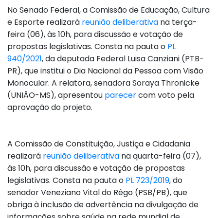
No Senado Federal, a Comissão de Educação, Cultura
e Esporte realizará
reunião deliberativa
na terça-
feira (06), às 10h, para discussão e votação de
propostas legislativas. Consta na pauta o
PL
940/2021
, da deputada Federal Luisa Canziani (PTB-
PR), que institui o Dia Nacional da Pessoa com Visão
Monocular. A relatora, senadora Soraya Thronicke
(UNIÃO-MS), apresentou
parecer
com voto pela
aprovação do projeto.
A Comissão de Constituição, Justiça e Cidadania
realizará
reunião deliberativa
na quarta-feira (07),
às 10h, para discussão e votação de propostas
legislativas. Consta na pauta o
PL 723/2019
, do
senador Veneziano Vital do Rêgo (PSB/PB), que
obriga à inclusão de advertência na divulgação de
informações sobre saúde na rede mundial de