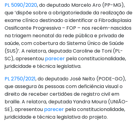
PL 5090/2020
, do deputado Marcelo Aro (PP-MG),
que ’dispõe sobre a obrigatoriedade da realização de
exame clínico destinado a identificar a Fibrodisplasia
Ossificante Progressiva – FOP – nos recém-nascidos
na triagem neonatal da rede pública e privada de
saúde, com cobertura do Sistema Único de Saúde
(SUS)’. A relatora, deputada Caroline de Toni (PL-
SC), apresentou
parecer
pela constitucionalidade,
juridicidade e técnica legislativa.
PL 2750/2021
, do deputado José Nelto (PODE-GO),
que assegura às pessoas com deficiência visual o
direito de receber certidões de registro civil em
braille. A relatora, deputada Yandra Moura (UNIÃO-
SE), apresentou
parecer
pela constitucionalidade,
juridicidade e técnica legislativa do projeto.