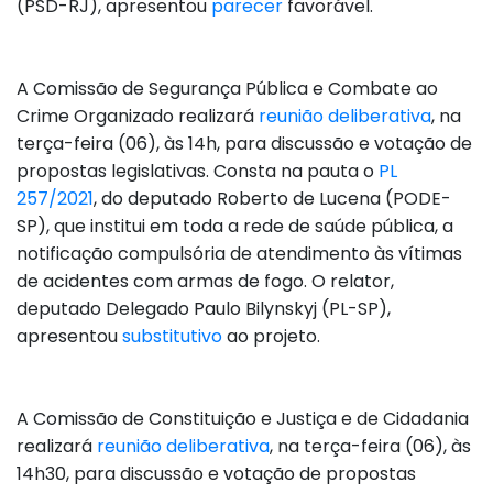
(PSD-RJ), apresentou
parecer
favorável.
A Comissão de Segurança Pública e Combate ao
Crime Organizado realizará
reunião deliberativa
, na
terça-feira (06), às 14h, para discussão e votação de
propostas legislativas. Consta na pauta o
PL
257/2021
, do deputado Roberto de Lucena (PODE-
SP), que institui em toda a rede de saúde pública, a
notificação compulsória de atendimento às vítimas
de acidentes com armas de fogo. O relator,
deputado Delegado Paulo Bilynskyj (PL-SP),
apresentou
substitutivo
ao projeto.
A
Comissão de Constituição e Justiça e de Cidadania
realizará
reunião deliberativa
, na terça-feira (06), às
14h30, para discussão e votação de propostas