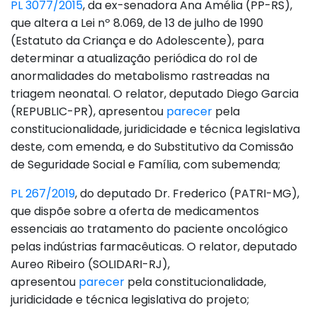
PL 3077/2015
, da ex-senadora Ana Amélia (PP-RS),
que altera a Lei nº 8.069, de 13 de julho de 1990
(Estatuto da Criança e do Adolescente), para
determinar a atualização periódica do rol de
anormalidades do metabolismo rastreadas na
triagem neonatal. O relator, deputado Diego Garcia
(REPUBLIC-PR), apresentou
parecer
pela
constitucionalidade, juridicidade e técnica legislativa
deste, com emenda, e do Substitutivo da Comissão
de Seguridade Social e Família, com subemenda;
PL 267/2019
, do deputado Dr. Frederico (PATRI-MG),
que dispõe sobre a oferta de medicamentos
essenciais ao tratamento do paciente oncológico
pelas indústrias farmacêuticas. O relator, deputado
Aureo Ribeiro (SOLIDARI-RJ),
apresentou
parecer
pela constitucionalidade,
juridicidade e técnica legislativa do projeto;