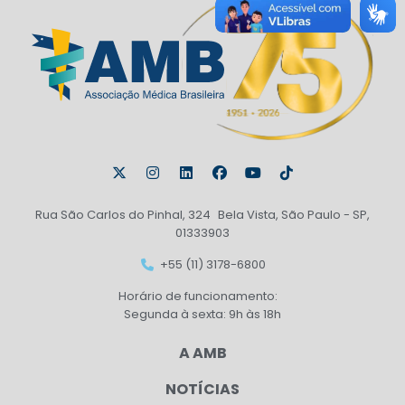
Rua São Carlos do Pinhal, 324 Bela Vista, São Paulo - SP,
01333903
+55 (11) 3178-6800
Horário de funcionamento:
Segunda à sexta: 9h às 18h
A AMB
NOTÍCIAS