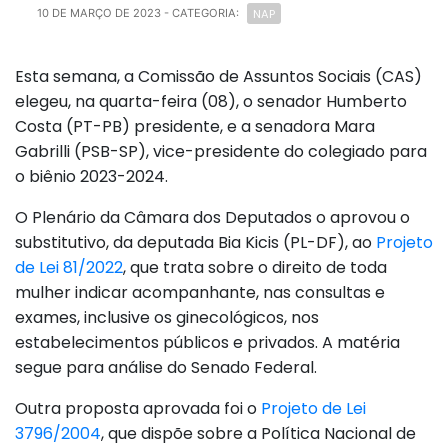
NAP
10 DE MARÇO DE 2023
- CATEGORIA:
Esta semana, a Comissão de Assuntos Sociais (CAS)
elegeu, na quarta-feira (08), o senador Humberto
Costa (PT-PB) presidente, e a senadora Mara
Gabrilli (PSB-SP), vice-presidente do colegiado para
o biênio 2023-2024.
O Plenário da Câmara dos Deputados o aprovou o
substitutivo, da deputada Bia Kicis (PL-DF), ao
Projeto
de Lei 81/2022
, que trata sobre o direito de toda
mulher indicar acompanhante, nas consultas e
exames, inclusive os ginecológicos, nos
estabelecimentos públicos e privados. A matéria
segue para análise do Senado Federal.
Outra proposta aprovada foi o
Projeto de Lei
3796/2004
, que dispõe sobre a Política Nacional de