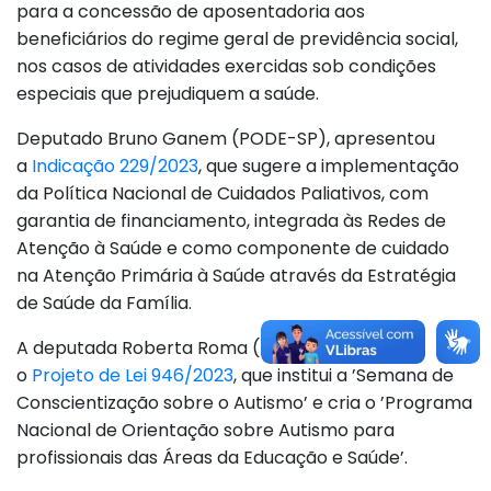
para a concessão de aposentadoria aos
beneficiários do regime geral de previdência social,
nos casos de atividades exercidas sob condições
especiais que prejudiquem a saúde.
Deputado Bruno Ganem (PODE-SP), apresentou
a
Indicação 229/2023
, que sugere a implementação
da Política Nacional de Cuidados Paliativos, com
garantia de financiamento, integrada às Redes de
Atenção à Saúde e como componente de cuidado
na Atenção Primária à Saúde através da Estratégia
de Saúde da Família.
A deputada Roberta Roma (PL-BA) apresentou
o
Projeto de Lei 946/2023
, que institui a ’Semana de
Conscientização sobre o Autismo’ e cria o ’Programa
Nacional de Orientação sobre Autismo para
profissionais das Áreas da Educação e Saúde’.