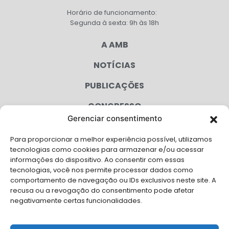
Horário de funcionamento:
Segunda à sexta: 9h às 18h
A AMB
NOTÍCIAS
PUBLICAÇÕES
CONGRESSO
Gerenciar consentimento
AGENDA
Para proporcionar a melhor experiência possível, utilizamos
CAMPANHAS
tecnologias como cookies para armazenar e/ou acessar
informações do dispositivo. Ao consentir com essas
SERVIÇOS
tecnologias, você nos permite processar dados como
comportamento de navegação ou IDs exclusivos neste site. A
FILIADAS
recusa ou a revogação do consentimento pode afetar
negativamente certas funcionalidades.
LGPD
FALE CONOSCO