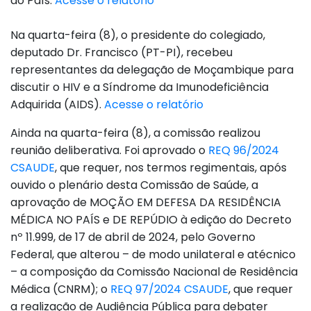
do País.
Acesse o relatório
Na quarta-feira (8), o presidente do colegiado,
deputado Dr. Francisco (PT-PI), recebeu
representantes da delegação de Moçambique para
discutir o HIV e a Síndrome da Imunodeficiência
Adquirida (AIDS).
Acesse o relatório
Ainda na quarta-feira (8), a comissão realizou
reunião deliberativa. Foi aprovado o
REQ 96/2024
CSAUDE
, que requer, nos termos regimentais, após
ouvido o plenário desta Comissão de Saúde, a
aprovação de MOÇÃO EM DEFESA DA RESIDÊNCIA
MÉDICA NO PAÍS e DE REPÚDIO à edição do Decreto
nº 11.999, de 17 de abril de 2024, pelo Governo
Federal, que alterou – de modo unilateral e atécnico
– a composição da Comissão Nacional de Residência
Médica (CNRM); o
REQ 97/2024 CSAUDE
, que requer
a realização de Audiência Pública para debater