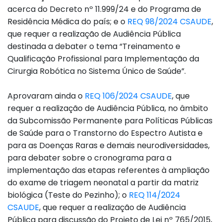
acerca do Decreto nº 11.999/24 e do Programa de
Residência Médica do país; e o
REQ 98/2024 CSAUDE
,
que requer a realização de Audiência Pública
destinada a debater o tema “Treinamento e
Qualificação Profissional para Implementação da
Cirurgia Robótica no Sistema Único de Saúde”.
Aprovaram ainda o
REQ 106/2024 CSAUDE
, que
requer a realização de Audiência Pública, no âmbito
da Subcomissão Permanente para Políticas Públicas
de Saúde para o Transtorno do Espectro Autista e
para as Doenças Raras e demais neurodiversidades,
para debater sobre o cronograma para a
implementação das etapas referentes à ampliação
do exame de triagem neonatal a partir da matriz
biológica (Teste do Pezinho); o
REQ 114/2024
CSAUDE
, que requer a realização de Audiência
Pública para discussão do Projeto de Lei nº 765/2015,