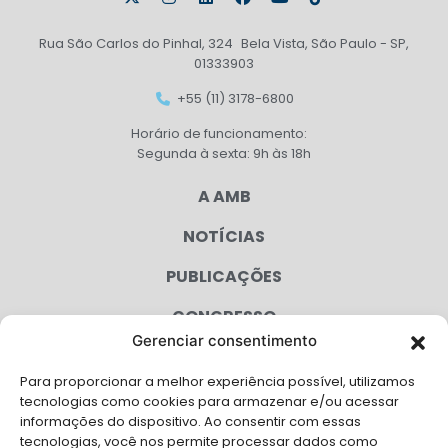
Rua São Carlos do Pinhal, 324 Bela Vista, São Paulo - SP,
01333903
+55 (11) 3178-6800
Horário de funcionamento:
Segunda à sexta: 9h às 18h
A AMB
NOTÍCIAS
PUBLICAÇÕES
CONGRESSO
Gerenciar consentimento
AGENDA
Para proporcionar a melhor experiência possível, utilizamos
CAMPANHAS
tecnologias como cookies para armazenar e/ou acessar
informações do dispositivo. Ao consentir com essas
SERVIÇOS
tecnologias, você nos permite processar dados como