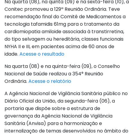
Na quarta (08), na quinta (09) e na sexta-feira (10), a
Conitec promoveu a 129ª Reunião Ordinária. Teve
recomendação final do Comitê de Medicamentos a
tecnologia tafamidis 61mg para o tratamento da
cardiomiopatia amiloide associada à transtirretina,
do tipo selvagem ou hereditária, classes funcionais
NYHA II e III, em pacientes acima de 60 anos de
idade.
Acesse o resultado
Na quarta (08) e na quinta-feira (09), o Conselho
Nacional de Saúde realizou a 354° Reunião
Ordinária.
Acesse o relatório
A Agência Nacional de Vigilância Sanitária público no
Diário Oficial da União, da segunda-feira (06), a
portaria que dispõe sobre a estrutura de
governança da Agência Nacional de Vigilância
Sanitária (Anvisa) para a harmonização e
internalização de temas desenvolvidos no âmbito do