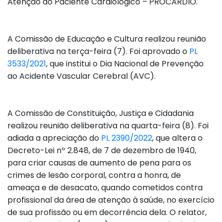
Atenção ao Paciente Cardiológico – PROCARDIO.
A Comissão de Educação e Cultura realizou reunião
deliberativa na terça-feira (7). Foi aprovado o
PL
3533/2021
, que institui o Dia Nacional de Prevenção
ao Acidente Vascular Cerebral (AVC).
A Comissão de Constituição, Justiça e Cidadania
realizou reunião deliberativa na quarta-feira (8). Foi
adiada a apreciação do
PL 2390/2022
, que altera o
Decreto-Lei nº 2.848, de 7 de dezembro de 1940,
para criar causas de aumento de pena para os
crimes de lesão corporal, contra a honra, de
ameaça e de desacato, quando cometidos contra
profissional da área de atenção à saúde, no exercício
de sua profissão ou em decorrência dela. O relator,