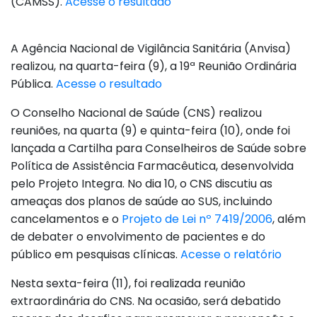
(CAMSS).
Acesse o resultado
A Agência Nacional de Vigilância Sanitária (Anvisa)
realizou, na quarta-feira (9), a 19ª Reunião Ordinária
Pública.
Acesse o resultado
O Conselho Nacional de Saúde (CNS) realizou
reuniões, na quarta (9) e quinta-feira (10), onde foi
lançada a Cartilha para Conselheiros de Saúde sobre
Política de Assistência Farmacêutica, desenvolvida
pelo Projeto Integra. No dia 10, o CNS discutiu as
ameaças dos planos de saúde ao SUS, incluindo
cancelamentos e o
Projeto de Lei nº 7419/2006
, além
de debater o envolvimento de pacientes e do
público em pesquisas clínicas.
Acesse o relatório
Nesta sexta-feira (11), foi realizada reunião
extraordinária do CNS. Na ocasião, será debatido