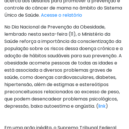
acerca dos desafios para promover a prevenção e
controle do câncer de mama no âmbito do Sistema
Único de Saúde.
Acesse o relatório
No Dia Nacional de Prevenção da Obesidade,
lembrado nesta sexta-feira (11), o Ministério da
Saúde reforça a importância da conscientização da
população sobre os riscos dessa doença crônica e a
adoção de hábitos saudáveis para sua prevenção. A
obesidade acomete pessoas de todas as idades e
está associada a diversos problemas graves de
saúde, como doenças cardiovasculares, diabetes,
hipertensão, além de estigmas e estereótipos
preconceituosos relacionados ao excesso de peso,
que podem desencadear problemas psicológicos,
depressão, baixa autoestima e angústia. (
link
)
Em uma ação inédita, o Supremo Tribunal Federal