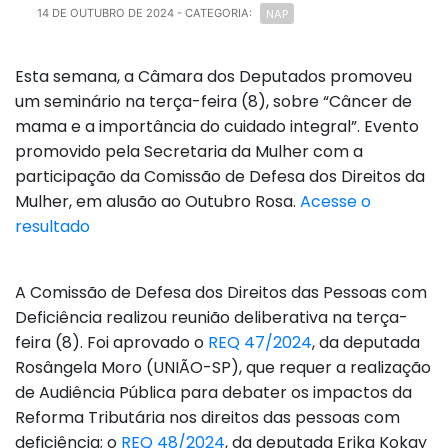
NAP
14 DE OUTUBRO DE 2024
- CATEGORIA:
Esta semana, a Câmara dos Deputados promoveu
um seminário na terça-feira (8), sobre “Câncer de
mama e a importância do cuidado integral”. Evento
promovido pela Secretaria da Mulher com a
participação da Comissão de Defesa dos Direitos da
Mulher, em alusão ao Outubro Rosa.
Acesse o
resultado
A Comissão de Defesa dos Direitos das Pessoas com
Deficiência realizou reunião deliberativa na terça-
feira (8). Foi aprovado o
REQ 47/2024
, da deputada
Rosângela Moro (UNIÃO-SP), que requer a realização
de Audiência Pública para debater os impactos da
Reforma Tributária nos direitos das pessoas com
deficiência; o
REQ 48/2024
, da deputada Erika Kokay