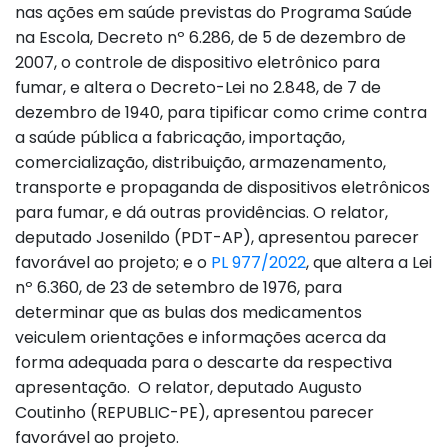
nas ações em saúde previstas do Programa Saúde
na Escola, Decreto nº 6.286, de 5 de dezembro de
2007, o controle de dispositivo eletrônico para
fumar, e altera o Decreto-Lei no 2.848, de 7 de
dezembro de 1940, para tipificar como crime contra
a saúde pública a fabricação, importação,
comercialização, distribuição, armazenamento,
transporte e propaganda de dispositivos eletrônicos
para fumar, e dá outras providências. O relator,
deputado Josenildo (PDT-AP), apresentou parecer
favorável ao projeto; e o
PL 977/2022
, que altera a Lei
nº 6.360, de 23 de setembro de 1976, para
determinar que as bulas dos medicamentos
veiculem orientações e informações acerca da
forma adequada para o descarte da respectiva
apresentação. O relator, deputado Augusto
Coutinho (REPUBLIC-PE), apresentou parecer
favorável ao projeto.