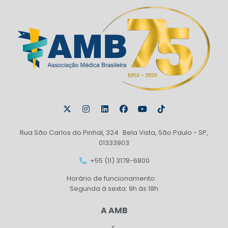
Rua São Carlos do Pinhal, 324 Bela Vista, São Paulo - SP,
01333903
+55 (11) 3178-6800
Horário de funcionamento:
Segunda à sexta: 9h às 18h
A AMB