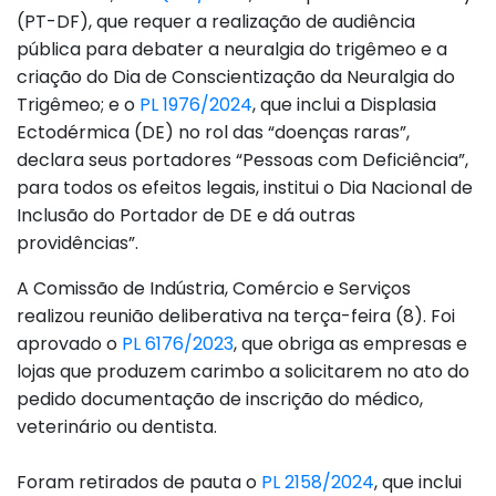
(PT-DF), que requer a realização de audiência
pública para debater a neuralgia do trigêmeo e a
criação do Dia de Conscientização da Neuralgia do
Trigêmeo; e o
PL 1976/2024
, que inclui a Displasia
Ectodérmica (DE) no rol das “doenças raras”,
declara seus portadores “Pessoas com Deficiência”,
para todos os efeitos legais, institui o Dia Nacional de
Inclusão do Portador de DE e dá outras
providências”.
A Comissão de Indústria, Comércio e Serviços
realizou reunião deliberativa na terça-feira (8). Foi
aprovado o
PL 6176/2023
, que obriga as empresas e
lojas que produzem carimbo a solicitarem no ato do
pedido documentação de inscrição do médico,
veterinário ou dentista.
Foram retirados de pauta o
PL 2158/2024
, que inclui