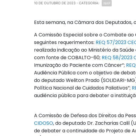
NAP
10 DE OUTUBRO DE 2023
- CATEGORIA:
Esta semana, na Câmara dos Deputados, o P
A Comissão Especial sobre o Combate ao Cân
seguintes requerimentos:
REQ 57/2023 C
realizada indicação ao Ministério da Saúd
com fonte de COBALTO-60;
REQ 58/2023
Imunização do Paciente com Câncer”;
REQ
Audiência Pública com o objetivo de debat
do deputado Weliton Prado (SOLIDARI-MG), 
Política Nacional de Cuidados Paliativos”;
R
audiência pública para debater a institui
A Comissão de Defesa dos Direitos da Pesso
CIDOSO
, do deputado Dr. Zacharias Calil 
de debater a continuidade do Projeto de An