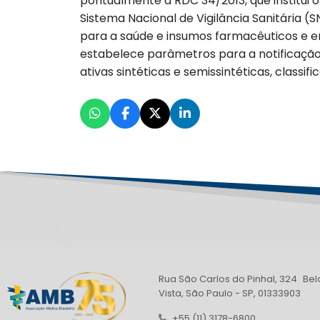
pontualmente a RDC 34/2013, que institu
Sistema Nacional de Vigilância Sanitária
para a saúde e insumos farmacêuticos e en
estabelece parâmetros para a notificação
ativas sintéticas e semissintéticas, classi
Rua São Carlos do Pinhal, 324 Bel
Vista, São Paulo - SP, 01333903
+55 (11) 3178-6800