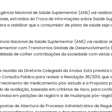
 Agência Nacional de Saúde Suplementar (ANS) vai realizar
ciais, extraídos da Troca de Informações sobre Saúde Sup
ira a viabilizar que o consumidor de plano de saúde seja 
Agência Nacional de Saúde Suplementar (ANS) vai realizar 
uplementar com Transtornos Globais de Desenvolvimento 
nalidade de colher contribuições da sociedade com vist
da reunião da Diretoria Colegiada da Anvisa. Esta prevista
e Consulta Pública para revisar a Resolução 38/2013, qu
necimento de medicamento pós-estudo e a Proposta para d
de avaliação, baseado em critérios de risco, para conf
Anvisa em petições de registro e de mudanças pós-regi
opostas de Abertura de Processo Administrativo de Regul