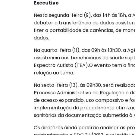
Executivo
Nesta segunda-feira (9), das 14h às 18h, a
debater a transferência de dados assisten
fizer a portabilidade de carências, de mane
dados.
Na quarta-feira (11), das 09h às 13h30, a 
assistência aos beneficiários da saúde s
Espectro Autista (TEA).O evento tem a fi
relação ao tema.
Na sexta-feira (13), às 09h30, será realiza
Processo Administrativo de Regulação e d
de acesso expandido, uso compassivo e for
implementação do procedimento otimizado 
sanitários da documentação submetida à 
Os diretores ainda poderão analisar as pr