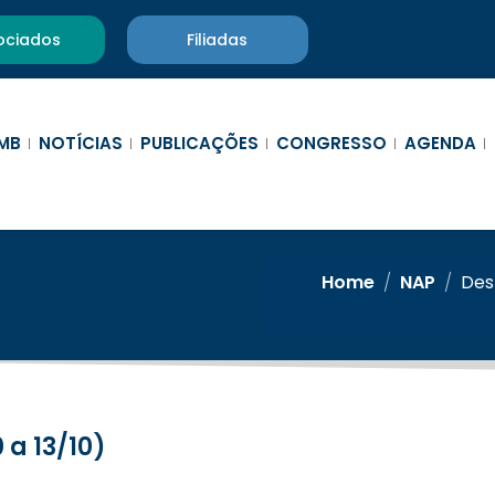
ociados
Filiadas
MB
NOTÍCIAS
PUBLICAÇÕES
CONGRESSO
AGENDA
Home
/
NAP
/
Des
 a 13/10)