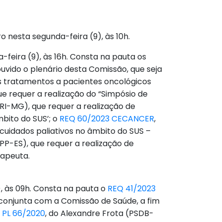
 nesta segunda-feira (9), às 10h.
feira (9), às 16h. Consta na pauta os
 ouvido o plenário desta Comissão, que seja
os tratamentos a pacientes oncológicos
e requer a realização do “Simpósio de
RI-MG), que requer a realização de
bito do SUS’; o
REQ 60/2023 CECANCER
,
cuidados paliativos no âmbito do SUS –
(PP-ES), que requer a realização de
rapeuta.
), às 09h. Consta na pauta o
REQ 41/2023
a conjunta com a Comissão de Saúde, a fim
o
PL 66/2020
, do Alexandre Frota (PSDB-