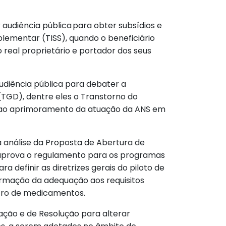
 audiência pública para obter subsídios e
lementar (TISS), quando o beneficiário
o real proprietário e portador dos seus
audiência pública para debater a
(TGD), dentre eles o Transtorno do
as ao aprimoramento da atuação da ANS em
 a análise da Proposta de Abertura de
e aprova o regulamento para os programas
efinir as diretrizes gerais do piloto de
irmação da adequação aos requisitos
stro de medicamentos.
ação e de Resolução para alterar