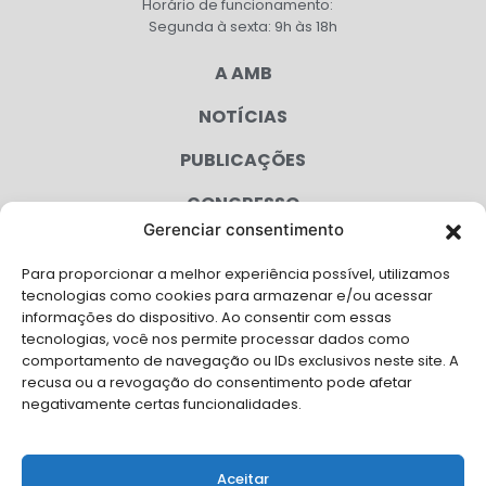
Horário de funcionamento:
Segunda à sexta: 9h às 18h
A AMB
NOTÍCIAS
PUBLICAÇÕES
CONGRESSO
Gerenciar consentimento
AGENDA
Para proporcionar a melhor experiência possível, utilizamos
CAMPANHAS
tecnologias como cookies para armazenar e/ou acessar
informações do dispositivo. Ao consentir com essas
SERVIÇOS
tecnologias, você nos permite processar dados como
comportamento de navegação ou IDs exclusivos neste site. A
FILIADAS
recusa ou a revogação do consentimento pode afetar
negativamente certas funcionalidades.
LGPD
FALE CONOSCO
Aceitar