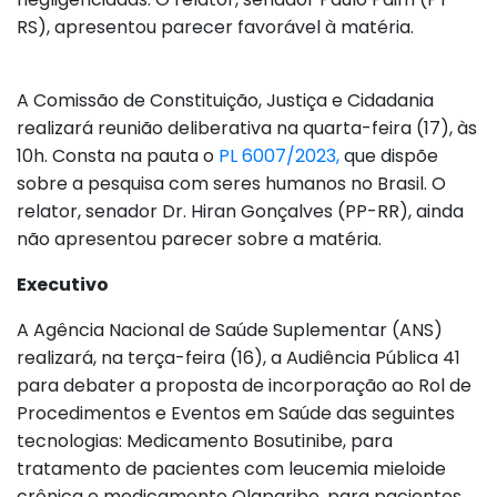
RS), apresentou parecer favorável à matéria.
A Comissão de Constituição, Justiça e Cidadania
realizará reunião deliberativa na quarta-feira (17), às
10h. Consta na pauta o
PL 6007/2023,
que dispõe
sobre a pesquisa com seres humanos no Brasil. O
relator, senador Dr. Hiran Gonçalves (PP-RR), ainda
não apresentou parecer sobre a matéria.
Executivo
A Agência Nacional de Saúde Suplementar (ANS)
realizará, na terça-feira (16), a Audiência Pública 41
para debater a proposta de incorporação ao Rol de
Procedimentos e Eventos em Saúde das seguintes
tecnologias: Medicamento Bosutinibe, para
tratamento de pacientes com leucemia mieloide
crônica e medicamento Olaparibe, para pacientes