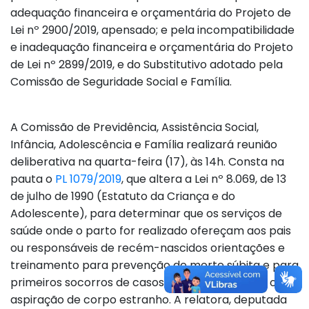
adequação financeira e orçamentária do Projeto de
Lei nº 2900/2019, apensado; e pela incompatibilidade
e inadequação financeira e orçamentária do Projeto
de Lei nº 2899/2019, e do Substitutivo adotado pela
Comissão de Seguridade Social e Família.
A Comissão de Previdência, Assistência Social,
Infância, Adolescência e Família realizará reunião
deliberativa na quarta-feira (17), às 14h. Consta na
pauta o
PL 1079/2019
, que altera a Lei nº 8.069, de 13
de julho de 1990 (Estatuto da Criança e do
Adolescente), para determinar que os serviços de
saúde onde o parto for realizado ofereçam aos pais
ou responsáveis de recém-nascidos orientações e
treinamento para prevenção de morte súbita e para
primeiros socorros de casos de engasgamento ou
aspiração de corpo estranho. A relatora, deputada