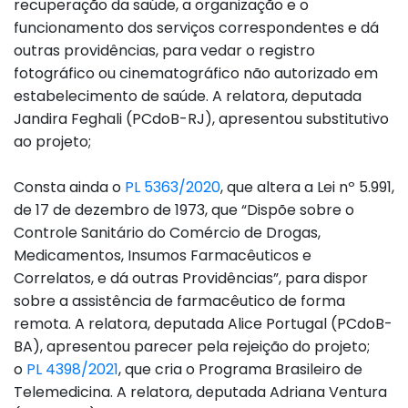
recuperação da saúde, a organização e o
funcionamento dos serviços correspondentes e dá
outras providências, para vedar o registro
fotográfico ou cinematográfico não autorizado em
estabelecimento de saúde. A relatora, deputada
Jandira Feghali (PCdoB-RJ), apresentou substitutivo
ao projeto;
Consta ainda o
PL 5363/2020
, que altera a Lei nº 5.991,
de 17 de dezembro de 1973, que “Dispõe sobre o
Controle Sanitário do Comércio de Drogas,
Medicamentos, Insumos Farmacêuticos e
Correlatos, e dá outras Providências”, para dispor
sobre a assistência de farmacêutico de forma
remota. A relatora, deputada Alice Portugal (PCdoB-
BA), apresentou parecer pela rejeição do projeto;
o
PL 4398/2021
, que cria o Programa Brasileiro de
Telemedicina. A relatora, deputada Adriana Ventura