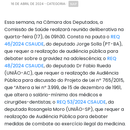
NAP
16 DE ABRIL DE 2024
- CATEGORIA:
Essa semana, na Câmara dos Deputados, a
Comissão de Saúde realizará reunião deliberativa na
quarta-feira (17), às 09h30. Consta na pauta o
REQ
46/2024 CSAUDE
, do deputado Jorge Solla (PT-BA),
que requer a realização de audiência pública para
debater sobre a gravidez na adolescência; o
REQ
48/2024 CSAUDE
, do deputado Dr Fabio Rueda
(UNIÃO-AC), que requer a realização de Audiência
Pública para discussão do Projeto de Lei nº 765/2015,
que “Altera a lei nº 3.999, de 15 de dezembro de 1961,
que altera o salário-mínimo dos médicos e
cirurgiões-dentistas; o
REQ 53/2024 CSAUDE
, da
deputada Rosangela Moro (UNIÃO-SP), que requer a
realização de Audiência Pública para debater
medidas de combate ao exercício ilegal da medicina.