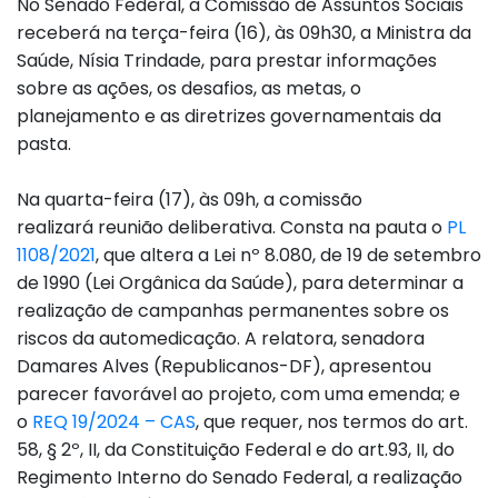
No Senado Federal, a Comissão de Assuntos Sociais
receberá na terça-feira (16), às 09h30, a Ministra da
Saúde, Nísia Trindade, para prestar informações
sobre as ações, os desafios, as metas, o
planejamento e as diretrizes governamentais da
pasta.
Na quarta-feira (17), às 09h, a comissão
realizará reunião deliberativa. Consta na pauta o
PL
1108/2021
, que altera a Lei nº 8.080, de 19 de setembro
de 1990 (Lei Orgânica da Saúde), para determinar a
realização de campanhas permanentes sobre os
riscos da automedicação. A relatora, senadora
Damares Alves (Republicanos-DF), apresentou
parecer favorável ao projeto, com uma emenda; e
o
REQ 19/2024 – CAS
, que requer, nos termos do art.
58, § 2º, II, da Constituição Federal e do art.93, II, do
Regimento Interno do Senado Federal, a realização