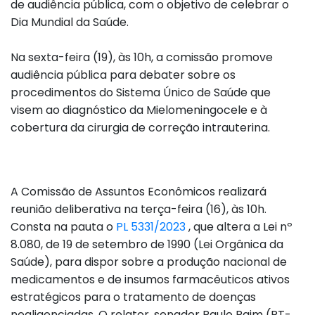
de audiência pública, com o objetivo de celebrar o
Dia Mundial da Saúde.
Na sexta-feira (19), às 10h, a comissão promove
audiência pública para debater sobre os
procedimentos do Sistema Único de Saúde que
visem ao diagnóstico da Mielomeningocele e à
cobertura da cirurgia de correção intrauterina.
A Comissão de Assuntos Econômicos realizará
reunião deliberativa na terça-feira (16), às 10h.
Consta na pauta o
PL 5331/2023
, que altera a Lei nº
8.080, de 19 de setembro de 1990 (Lei Orgânica da
Saúde), para dispor sobre a produção nacional de
medicamentos e de insumos farmacêuticos ativos
estratégicos para o tratamento de doenças
negligenciadas. O relator, senador Paulo Paim (PT-