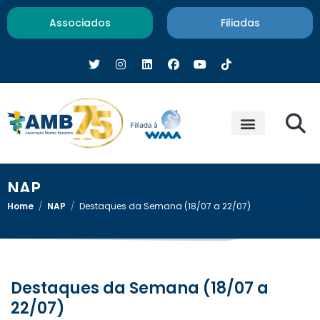
Associados
Filiadas
NAP
Home
/
NAP
/
Destaques da Semana (18/07 a 22/07)
Destaques da Semana (18/07 a
22/07)