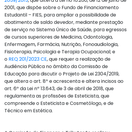
2659/2015
, que altera a Lei no 10.260, de 12 de julho de
2001, que dispõe sobre o Fundo de Financiamento
Estudantil – FIES, para ampliar a possibilidade de
abatimento de saldo devedor, mediante prestação
de serviço no Sistema Único de Saúde, para egressos
de cursos superiores de Medicina, Odontologia,
Enfermagem, Farmácia, Nutrição, Fonoaudiologia,
Fisioterapia, Psicologia e Terapia Ocupacional; e
o
REQ 201/2023 CE
, que requer a realização de
Audiência Pública no âmbito da Comissão de
Educação para discutir o Projeto de Lei 2304/2019,
que altera o art. 8º e acrescenta e altera incisos ao
art. 6º da Lei nº 13.643, de 3 de abril de 2018, que
regulamenta as profissões de Esteticista, que
compreende o Esteticista e Cosmetólogo, e de
Técnico em Estética.