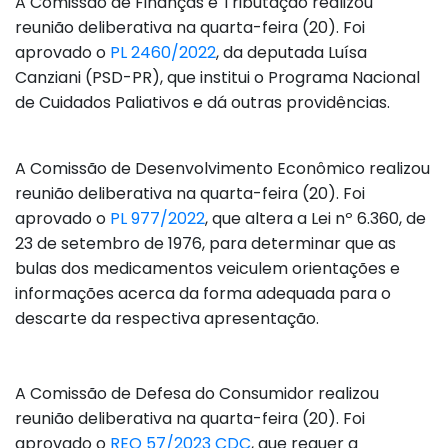
A Comissão de Finanças e Tributação realizou
reunião deliberativa na quarta-feira (20). Foi
aprovado o
PL 2460/2022
, da deputada Luísa
Canziani (PSD-PR), que institui o Programa Nacional
de Cuidados Paliativos e dá outras providências.
A Comissão de Desenvolvimento Econômico realizou
reunião deliberativa na quarta-feira (20). Foi
aprovado o
PL 977/2022
, que altera a Lei nº 6.360, de
23 de setembro de 1976, para determinar que as
bulas dos medicamentos veiculem orientações e
informações acerca da forma adequada para o
descarte da respectiva apresentação.
A Comissão de Defesa do Consumidor realizou
reunião deliberativa na quarta-feira (20). Foi
aprovado o
REQ 57/2023 CDC
, que requer a