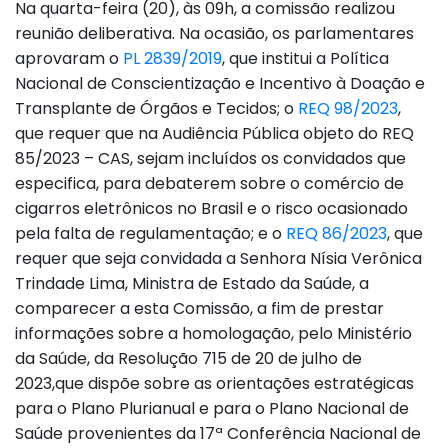
Na quarta-feira (20), às 09h, a comissão realizou
reunião deliberativa. Na ocasião, os parlamentares
aprovaram o
PL 2839/2019
, que institui a Política
Nacional de Conscientização e Incentivo à Doação e
Transplante de Órgãos e Tecidos; o
REQ 98/2023
,
que requer que na Audiência Pública objeto do REQ
85/2023 – CAS, sejam incluídos os convidados que
especifica, para debaterem sobre o comércio de
cigarros eletrônicos no Brasil e o risco ocasionado
pela falta de regulamentação; e o
REQ 86/2023
, que
requer que seja convidada a Senhora Nísia Verônica
Trindade Lima, Ministra de Estado da Saúde, a
comparecer a esta Comissão, a fim de prestar
informações sobre a homologação, pelo Ministério
da Saúde, da Resolução 715 de 20 de julho de
2023,que dispõe sobre as orientações estratégicas
para o Plano Plurianual e para o Plano Nacional de
Saúde provenientes da 17ª Conferência Nacional de