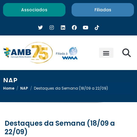
Associados
Filiadas
NAP
Home
/
NAP
/
Destaques da Semana (18/09 a 22/09)
Destaques da Semana (18/09 a
22/09)