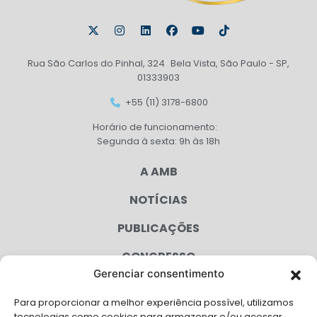
Rua São Carlos do Pinhal, 324 Bela Vista, São Paulo - SP,
01333903
+55 (11) 3178-6800
Horário de funcionamento:
Segunda à sexta: 9h às 18h
A AMB
NOTÍCIAS
PUBLICAÇÕES
CONGRESSO
Gerenciar consentimento
AGENDA
Para proporcionar a melhor experiência possível, utilizamos
tecnologias como cookies para armazenar e/ou acessar