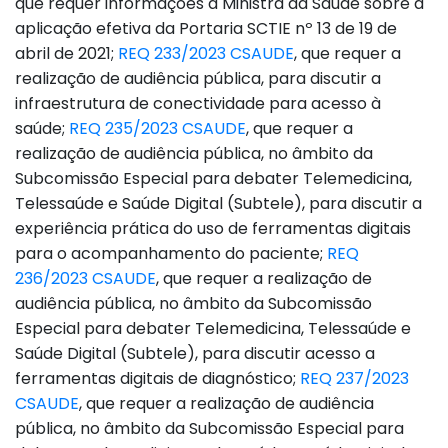
que requer informações à Ministra da Saúde sobre a
aplicação efetiva da Portaria SCTIE nº 13 de 19 de
abril de 2021;
REQ 233/2023 CSAUDE
, que requer a
realização de audiência pública, para discutir a
infraestrutura de conectividade para acesso à
saúde;
REQ 235/2023 CSAUDE
, que requer a
realização de audiência pública, no âmbito da
Subcomissão Especial para debater Telemedicina,
Telessaúde e Saúde Digital (Subtele), para discutir a
experiência prática do uso de ferramentas digitais
para o acompanhamento do paciente;
REQ
236/2023 CSAUDE
, que requer a realização de
audiência pública, no âmbito da Subcomissão
Especial para debater Telemedicina, Telessaúde e
Saúde Digital (Subtele), para discutir acesso a
ferramentas digitais de diagnóstico;
REQ 237/2023
CSAUDE
, que requer a realização de audiência
pública, no âmbito da Subcomissão Especial para