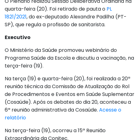
O Plenário realizou Sessão Deliberativa Ordinária na
quarta-feira (20). Foi retirado de pauta o
PL
1821/2021
, do ex-deputado Alexandre Padilha (PT-
SP), que regula a profissão de sanitarista.
Executivo
O Ministério da Saúde promoveu webinário do
Programa Saúde da Escola e discutiu a vacinação, na
terça-feira (19).
Na terça (19) e quarta-feira (20), foi realizada a 20ª
reunião técnica da Comissão de Atualização do Rol
de Procedimentos e Eventos em Saúde Suplementar
(Cosaúde). Após os debates do dia 20, aconteceu a
6ª reunião administrativa da Cosaúde.
Acesse o
relatório
Na terça-feira (19), ocorreu a 15ª Reunião
Extraordinária da Conitec.