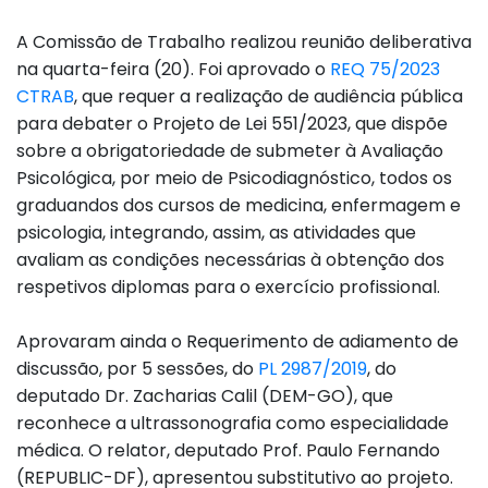
A Comissão de Trabalho realizou reunião deliberativa
na quarta-feira (20). Foi aprovado o
REQ 75/2023
CTRAB
, que requer a realização de audiência pública
para debater o Projeto de Lei 551/2023, que dispõe
sobre a obrigatoriedade de submeter à Avaliação
Psicológica, por meio de Psicodiagnóstico, todos os
graduandos dos cursos de medicina, enfermagem e
psicologia, integrando, assim, as atividades que
avaliam as condições necessárias à obtenção dos
respetivos diplomas para o exercício profissional.
Aprovaram ainda o Requerimento de adiamento de
discussão, por 5 sessões, do
PL 2987/2019
, do
deputado Dr. Zacharias Calil (DEM-GO), que
reconhece a ultrassonografia como especialidade
médica. O relator, deputado Prof. Paulo Fernando
(REPUBLIC-DF), apresentou substitutivo ao projeto.