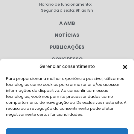
Horário de funcionamento:
Segunda à sexta: 9h às 18h
A AMB
NOTÍCIAS
PUBLICAÇÕES
CONGRESSO
Gerenciar consentimento
AGENDA
Para proporcionar a melhor experiência possível, utilizamos
CAMPANHAS
tecnologias como cookies para armazenar e/ou acessar
informações do dispositivo. Ao consentir com essas
SERVIÇOS
tecnologias, você nos permite processar dados como
comportamento de navegação ou IDs exclusivos neste site. A
FILIADAS
recusa ou a revogação do consentimento pode afetar
negativamente certas funcionalidades.
LGPD
FALE CONOSCO