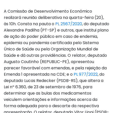
A Comissão de Desenvolvimento Econômico
realizará reunião deliberativa na quarta-feira (20),
às 10h. Consta na pauta o
PL 2567/2020
, do deputado
Alexandre Padilha (PT-SP) e outros, que institui plano
de ação do poder público em caso de endemia,
epidemia ou pandemia certificada pelo Sistema
Único de Saúde ou pela Organização Mundial de
Saúde e dá outras providências. O relator, deputado
Augusto Coutinho (REPUBLIC-PE), apresentou
parecer favorável com emendas, e pela rejeição da
Emenda 1 apresentada na CDE; e o
PL 977/2022
, do
deputado Lucas Redecker (PSDB-RS), que altera a
Lei nº 6.360, de 23 de setembro de 1976, para
determinar que as bulas dos medicamentos
veiculem orientações e informações acerca da
forma adequada para o descarte da respectiva
apresentação. O relator, deputado Vitor Lippi (PSDB-