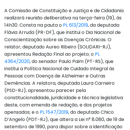
A Comissão de Constituição e Justiça e de Cidadania
realizará reunião deliberativa na terça-feira (19), às
14h30. Consta na pauta o
PL 613/2019
, da deputada
Flávia Arruda (PR-DF), que institui o Dia Nacional de
Conscientização sobre as Doenças Crônicas. O
relator, deputado Aureo Ribeiro (SOLIDARI-RJ),
apresentou Redação Final ao projeto; o
PL
4364/2020
, do senador Paulo Paim (PT-RS), que
institui a Política Nacional de Cuidado Integral às
Pessoas com Doença de Alzheimer e Outras
Demências. A relatora, deputada Laura Carneiro
(PSD-RJ), apresentou parecer pela
constitucionalidade, juridicidade e técnica legislativa
deste, com emenda de redação, e dos projetos
apensados; e o
PL 1547/2019
, do deputado Chico
D’Angelo (PDT-RJ), que altera a Lei n° 8.080, de 19 de
setembro de 1990, para dispor sobre a identificação