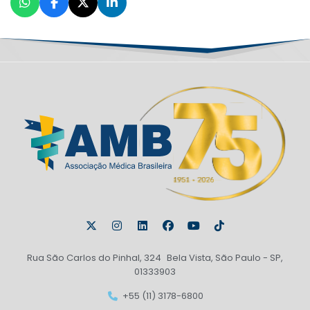
Rua São Carlos do Pinhal, 324 Bela Vista, São Paulo - SP,
01333903
+55 (11) 3178-6800