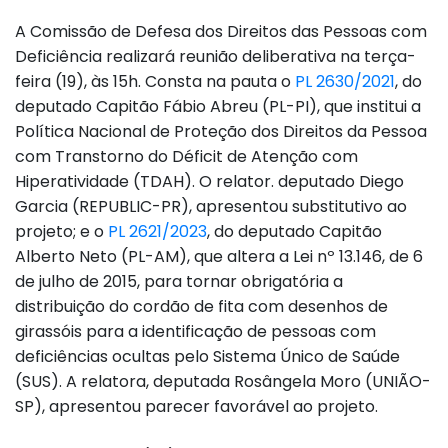
A Comissão de Defesa dos Direitos das Pessoas com
Deficiência realizará reunião deliberativa na terça-
feira (19), às 15h. Consta na pauta o
PL 2630/2021
, do
deputado Capitão Fábio Abreu (PL-PI), que institui a
Política Nacional de Proteção dos Direitos da Pessoa
com Transtorno do Déficit de Atenção com
Hiperatividade (TDAH). O relator. deputado Diego
Garcia (REPUBLIC-PR), apresentou substitutivo ao
projeto; e o
PL 2621/2023
, do deputado Capitão
Alberto Neto (PL-AM), que altera a Lei nº 13.146, de 6
de julho de 2015, para tornar obrigatória a
distribuição do cordão de fita com desenhos de
girassóis para a identificação de pessoas com
deficiências ocultas pelo Sistema Único de Saúde
(SUS). A relatora, deputada Rosângela Moro (UNIÃO-
SP), apresentou parecer favorável ao projeto.