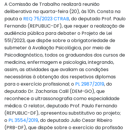
A Comissão de Trabalho realizará reunião
deliberativa na quarta-feira (20), às 10h. Consta na
pauta o
REQ 75/2023 CTRAB
, do deputado Prof. Paulo
Fernando (REPUBLIC-DF), que requer a realização de
audiência pública para debater o Projeto de Lei
551/2023, que dispõe sobre a obrigatoriedade de
submeter à Avaliação Psicológica, por meio de
Psicodiagnóstico, todos os graduandos dos cursos de
medicina, enfermagem e psicologia, integrando,
assim, as atividades que avaliam as condições
necessárias à obtenção dos respetivos diplomas
para o exercício profissional; o
PL 2987/2019
, do
deputado Dr. Zacharias Calil (DEM-GO), que
reconhece a ultrassonografia como especialidade
médica. O relator, deputado Prof. Paulo Fernando
(REPUBLIC-DF), apresentou substitutivo ao projeto;
o
PL 3554/2019
, do deputado Julio Cesar Ribeiro
(PRB-DF), que dispõe sobre o exercício da profissão