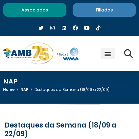
Associados
Filiadas
NAP
Home
/
NAP
/
Destaques da Semana (18/09 a 22/09)
Destaques da Semana (18/09 a
22/09)