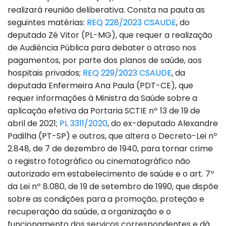
realizará reunião deliberativa. Consta na pauta as
seguintes matérias:
REQ 228/2023 CSAUDE
, do
deputado Zé Vitor (PL-MG), que requer a realização
de Audiência Pública para debater o atraso nos
pagamentos, por parte dos planos de saúde, aos
hospitais privados;
REQ 229/2023 CSAUDE
, da
deputada Enfermeira Ana Paula (PDT-CE), que
requer informações à Ministra da Saúde sobre a
aplicação efetiva da Portaria SCTIE nº 13 de 19 de
abril de 2021;
PL 3311/2020
, do ex-deputado Alexandre
Padilha (PT-SP) e outros, que altera o Decreto-Lei nº
2.848, de 7 de dezembro de 1940, para tornar crime
o registro fotográfico ou cinematográfico não
autorizado em estabelecimento de saúde e o art. 7º
da Lei nº 8.080, de 19 de setembro de 1990, que dispõe
sobre as condições para a promoção, proteção e
recuperação da saúde, a organização e o
funcionamento dos serviços correspondentes e dá