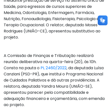
mediante prestação de serviço no Sistema Único de
Saúde, para egressos de cursos superiores de
Medicina, Odontologia, Enfermagem, Farmácia,
Nutrição, Fonoaudiologia, Fisioterapia, Psicologia e
Terapia Ocupacional. O relator, deputado Moses
Rodrigues (UNIÃO-CE), apresentou substitutivo ao
projeto.
A Comissão de Finanças e Tributação realizará
reunião deliberativa na quarta-feira (20), às 10h.
Consta na pauta o
PL 2460/2022
, da deputada Luísa
Canziani (PSD-PR), que institui o Programa Nacional
de Cuidados Paliativos e dá outras providências. A
relatora, deputada Yandra Moura (UNIÃO-SE),
apresentou parecer pela compatibilidade e
adequação financeira e orçamentária, com emenda
ao projeto.