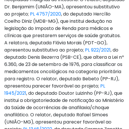
Dr. Benjamim (UNIÃO-MA), apresentou substitutivo
ao projeto;
PL 4757/2020
, do deputado Hercílio
Coelho Diniz (MDB-MG), que institui dedução na
legislação do Imposto de Renda para médicos e
clínicas que prestarem serviços de saúde gratuitos.
A relatora, deputada Flávia Morais (PDT-GO),
apresentou substitutivo ao projeto;
PL 922/2021
, do
deputado Denis Bezerra (PSB-CE), que altera a Lei nº
6.360, de 23 de setembro de 1976, para classificar os
medicamentos oncológicos na categoria prioritária
para registro. O relator, deputado Bebeto (PP-RJ),
apresentou parecer favorável ao projeto;
PL
1945/2021
, do deputado Doutor Luizinho (PP-RJ), que
institui a obrigatoriedade de notificação ao Ministério
da Saúde de ocorrências de anafilaxia/choque
anafilático. O relator, deputado Rafael Simoes
(UNIÃO-MG), apresentou parecer favorável ao