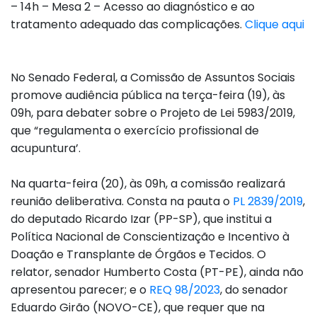
– 14h – Mesa 2 – Acesso ao diagnóstico e ao
tratamento adequado das complicações.
Clique aqui
No Senado Federal, a Comissão de Assuntos Sociais
promove audiência pública na terça-feira (19), às
09h, para debater sobre o Projeto de Lei 5983/2019,
que “regulamenta o exercício profissional de
acupuntura’.
Na quarta-feira (20), às 09h, a comissão realizará
reunião deliberativa. Consta na pauta o
PL 2839/2019
,
do deputado Ricardo Izar (PP-SP), que institui a
Política Nacional de Conscientização e Incentivo à
Doação e Transplante de Órgãos e Tecidos. O
relator, senador Humberto Costa (PT-PE), ainda não
apresentou parecer; e o
REQ 98/2023
, do senador
Eduardo Girão (NOVO-CE), que requer que na