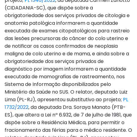
projeto;
PL 1346/2022
, da deputada Carmen Zanotto
(CIDADANIA-SC), que dispõe sobre a
obrigatoriedade dos serviços privados de citologia e
anatomia patológica informarem a quantidade
executada de exames citopatológicos para rastreio
das lesões precursoras do câncer do colo uterino e
de notificar os casos confirmados de neoplasia
maligna de colo uterino e de mama, e ainda sobre a
obrigatoriedade dos serviços privados de
diagnóstico por imagem informarem a quantidade
executada de mamografias de rastreamento, nos
Sistema de Informação disponibilizados pelo
Ministério da Saúde no SUS. O relator, deputado Luiz
Lima (PL-RJ), apresentou substitutivo ao projeto;
PL
1732/2022
, da deputada Dra. Soraya Manato (PTB-
ES), que altera a Lei nº 6.932, de 7 de julho de 1981, que
dispõe sobre a Residência Médica, para permitir o
fracionamento das férias para o médico residente. O