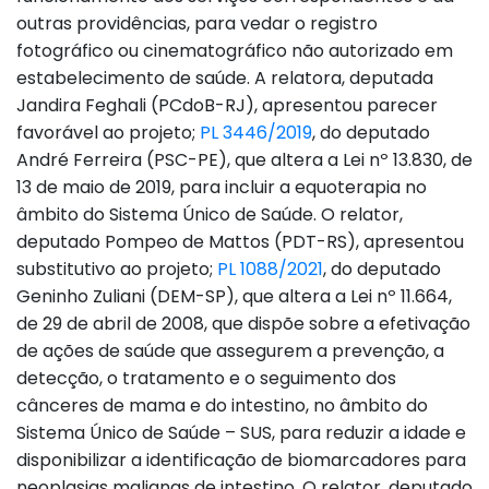
outras providências, para vedar o registro
fotográfico ou cinematográfico não autorizado em
estabelecimento de saúde. A relatora, deputada
Jandira Feghali (PCdoB-RJ), apresentou parecer
favorável ao projeto;
PL 3446/2019
, do deputado
André Ferreira (PSC-PE), que altera a Lei nº 13.830, de
13 de maio de 2019, para incluir a equoterapia no
âmbito do Sistema Único de Saúde. O relator,
deputado Pompeo de Mattos (PDT-RS), apresentou
substitutivo ao projeto;
PL 1088/2021
, do deputado
Geninho Zuliani (DEM-SP), que altera a Lei nº 11.664,
de 29 de abril de 2008, que dispõe sobre a efetivação
de ações de saúde que assegurem a prevenção, a
detecção, o tratamento e o seguimento dos
cânceres de mama e do intestino, no âmbito do
Sistema Único de Saúde – SUS, para reduzir a idade e
disponibilizar a identificação de biomarcadores para
neoplasias malignas de intestino. O relator, deputado