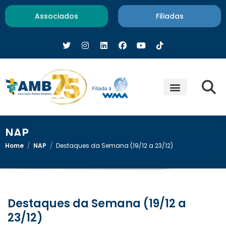
Associados
Filiadas
NAP
Home
/
NAP
/
Destaques da Semana (19/12 a 23/12)
Destaques da Semana (19/12 a
23/12)