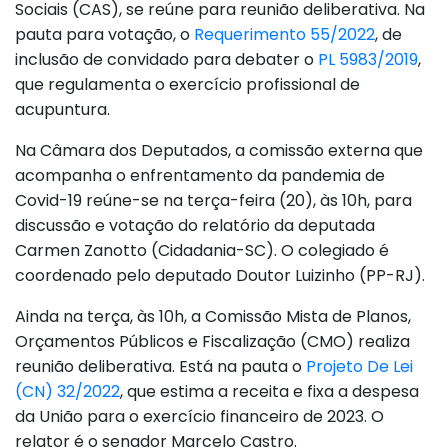
Sociais (CAS), se reúne para reunião deliberativa. Na
pauta para votação, o
Requerimento 55/2022
, de
inclusão de convidado para debater o
PL 5983/2019
,
que regulamenta o exercício profissional de
acupuntura.
Na Câmara dos Deputados, a comissão externa que
acompanha o enfrentamento da pandemia de
Covid-19 reúne-se na terça-feira (20), às 10h, para
discussão e votação do relatório da deputada
Carmen Zanotto (Cidadania-SC). O colegiado é
coordenado pelo deputado Doutor Luizinho (PP-RJ).
Ainda na terça, às 10h, a Comissão Mista de Planos,
Orçamentos Públicos e Fiscalização (CMO) realiza
reunião deliberativa. Está na pauta o
Projeto De Lei
(CN) 32/2022
, que estima a receita e fixa a despesa
da União para o exercício financeiro de 2023. O
relator é o senador Marcelo Castro.