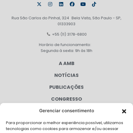
Rua São Carlos do Pinhal, 324 Bela Vista, São Paulo - SP,
01333903
+55 (11) 3178-6800
Horário de funcionamento:
Segunda à sexta: 9h às 18h
A AMB
NOTÍCIAS
PUBLICAÇÕES
CONGRESSO
Gerenciar consentimento
AGENDA
Para proporcionar a melhor experiência possível, utilizamos
CAMPANHAS
tecnologias como cookies para armazenar e/ou acessar