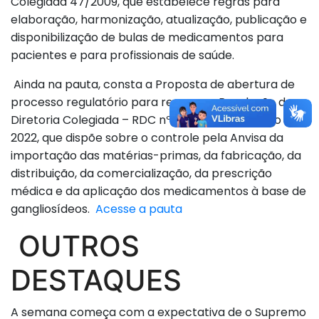
Colegiada 47/2009, que estabelece regras para
elaboração, harmonização, atualização, publicação e
disponibilização de bulas de medicamentos para
pacientes e para profissionais de saúde.
Ainda na pauta, consta a Proposta de abertura de
processo regulatório para revogar a Resolução de
Diretoria Colegiada – RDC nº 624, de 9 de março de
2022, que dispõe sobre o controle pela Anvisa da
importação das matérias-primas, da fabricação, da
distribuição, da comercialização, da prescrição
médica e da aplicação dos medicamentos à base de
gangliosídeos.
Acesse a pauta
OUTROS
DESTAQUES
A semana começa com a expectativa de o Supremo