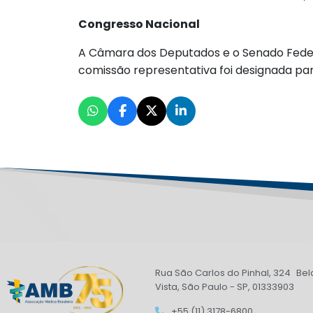
Congresso Nacional
A Câmara dos Deputados e o Senado Federa
comissão representativa foi designada par
Rua São Carlos do Pinhal, 324 Bel
Vista, São Paulo - SP, 01333903
+55 (11) 3178-6800