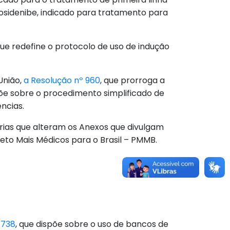
sidenibe, indicado para tratamento para
que redefine o protocolo de uso de indução
União,
a Resolução nº 960
, que prorroga a
põe sobre o procedimento simplificado de
ncias.
arias que alteram os Anexos que divulgam
jeto Mais Médicos para o Brasil – PMMB.
 738
, que dispõe sobre o uso de bancos de