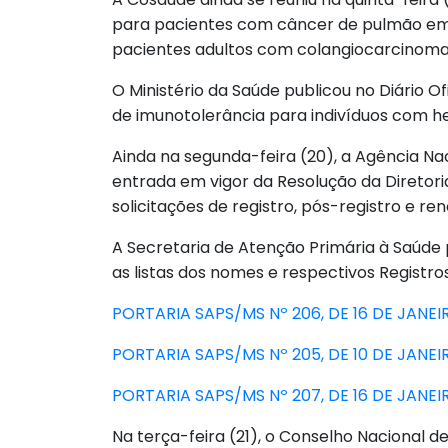
para pacientes com câncer de pulmão em 
pacientes adultos com colangiocarcinom
O Ministério da Saúde publicou no Diário Of
de imunotolerância para indivíduos com hem
Ainda na segunda-feira (20), a Agência Naci
entrada em vigor da Resolução da Diretori
solicitações de registro, pós-registro e r
A Secretaria de Atenção Primária à Saúde 
as listas dos nomes e respectivos Registr
PORTARIA SAPS/MS Nº 206, DE 16 DE JANEI
PORTARIA SAPS/MS Nº 205, DE 10 DE JANEI
PORTARIA SAPS/MS Nº 207, DE 16 DE JANEI
Na terça-feira (21), o Conselho Nacional de