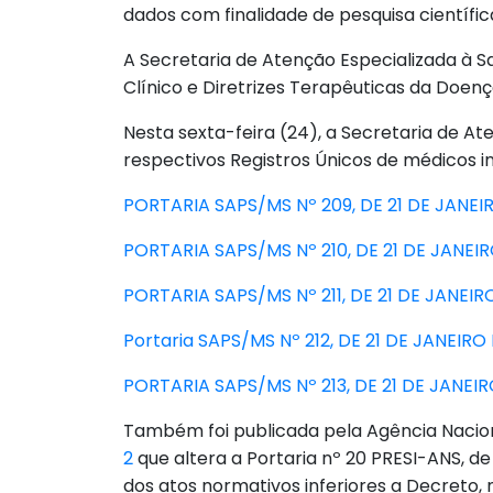
dados com finalidade de pesquisa científ
A Secretaria de Atenção Especializada à Saú
Clínico e Diretrizes Terapêuticas da Doenç
Nesta sexta-feira (24), a Secretaria de Ate
respectivos Registros Únicos de médicos int
PORTARIA SAPS/MS Nº 209, DE 21 DE JANEI
PORTARIA SAPS/MS Nº 210, DE 21 DE JANEI
PORTARIA SAPS/MS Nº 211, DE 21 DE JANEIR
Portaria SAPS/MS Nº 212, DE 21 DE JANEIRO
PORTARIA SAPS/MS Nº 213, DE 21 DE JANEI
Também foi publicada pela Agência Naciona
2
que altera a Portaria nº 20 PRESI-ANS, d
dos atos normativos inferiores a Decreto,