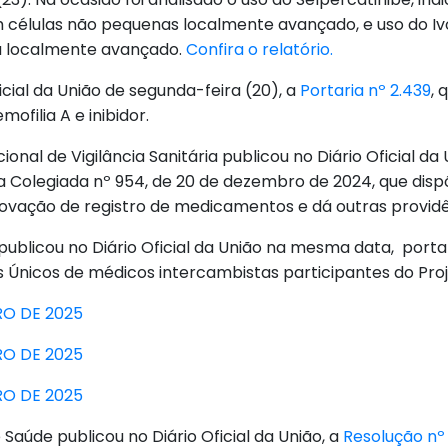
células não pequenas localmente avançado, e uso do Ivo
a localmente avançado.
Confira o relatório.
icial da União de segunda-feira (20), a
Portaria nº 2.439
, 
ofilia A e inibidor.
onal de Vigilância Sanitária publicou no Diário Oficial da 
a Colegiada nº 954, de 20 de dezembro de 2024, que dis
enovação de registro de medicamentos e dá outras providê
publicou no Diário Oficial da União na mesma data, port
os Únicos de médicos intercambistas participantes do Pro
RO DE 2025
RO DE 2025
RO DE 2025
 Saúde publicou no Diário Oficial da União, a
Resolução nº