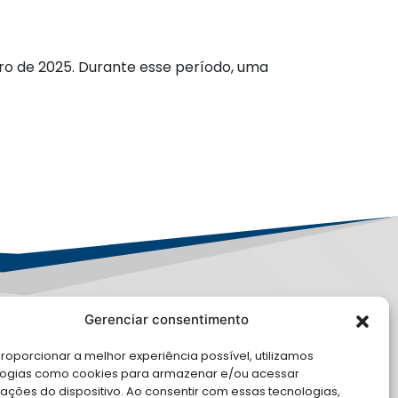
ro de 2025. Durante esse período, uma
Gerenciar consentimento
PD
roporcionar a melhor experiência possível, utilizamos
E CONOSCO
logias como cookies para armazenar e/ou acessar
ações do dispositivo. Ao consentir com essas tecnologias,