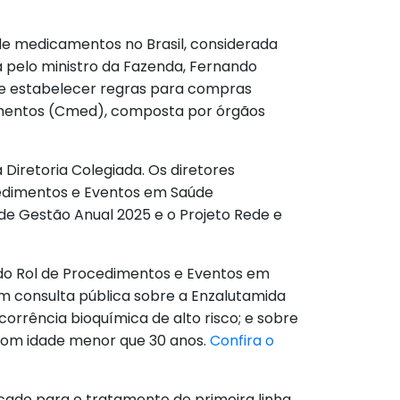
 de medicamentos no Brasil, considerada
 pelo ministro da Fazenda, Fernando
ve estabelecer regras para compras
amentos (Cmed), composta por órgãos
 Diretoria Colegiada. Os diretores
cedimentos e Eventos em Saúde
de Gestão Anual 2025 e o Projeto Rede e
do Rol de Procedimentos e Eventos em
m consulta pública sobre a Enzalutamida
rrência bioquímica de alto risco; e sobre
 com idade menor que 30 anos.
Confira o
dicado para o tratamento de primeira linha