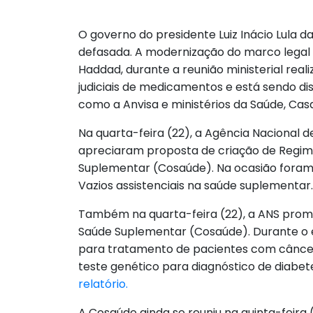
O governo do presidente Luiz Inácio Lula 
defasada. A modernização do marco legal
Haddad, durante a reunião ministerial re
judiciais de medicamentos e está sendo 
como a Anvisa e ministérios da Saúde, Casa 
Na quarta-feira (22), a Agência Nacional d
apreciaram proposta de criação de Regim
Suplementar (Cosaúde). Na ocasião foram 
Vazios assistenciais na saúde suplementar
Também na quarta-feira (22), a ANS prom
Saúde Suplementar (Cosaúde). Durante o e
para tratamento de pacientes com câncer 
teste genético para diagnóstico de diabe
relatório.
A Cosaúde ainda se reuniu na quinta-feira 