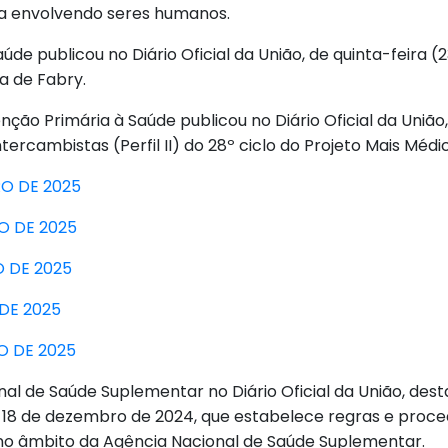
ica envolvendo seres humanos.
de publicou no Diário Oficial da União, de quinta-feira (2
a de Fabry.
nção Primária à Saúde publicou no Diário Oficial da União
ercambistas (Perfil II) do 28º ciclo do Projeto Mais Médi
RO DE 2025
RO DE 2025
O DE 2025
 DE 2025
RO DE 2025
l de Saúde Suplementar no Diário Oficial da União, desta
e 18 de dezembro de 2024, que estabelece regras e proc
 no âmbito da Agência Nacional de Saúde Suplementar.