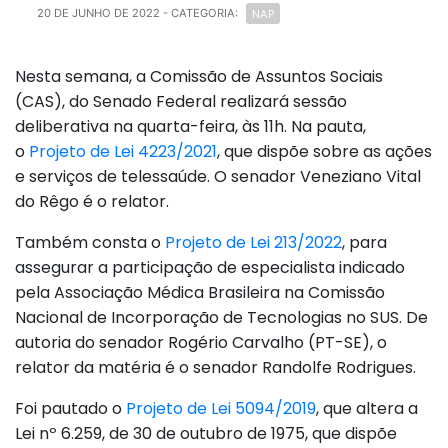
NAP
20 DE JUNHO DE 2022
- CATEGORIA:
Nesta semana, a Comissão de Assuntos Sociais
(CAS), do Senado Federal realizará sessão
deliberativa na quarta-feira, às 11h. Na pauta,
o
Projeto de Lei 4223/2021
, que dispõe sobre as ações
e serviços de telessaúde. O senador Veneziano Vital
do Rêgo é o relator.
Também consta o
Projeto de Lei 213/2022
, para
assegurar a participação de especialista indicado
pela Associação Médica Brasileira na Comissão
Nacional de Incorporação de Tecnologias no SUS. De
autoria do senador Rogério Carvalho (PT-SE), o
relator da matéria é o senador Randolfe Rodrigues.
Foi pautado o
Projeto de Lei 5094/2019
, que altera a
Lei nº 6.259, de 30 de outubro de 1975, que dispõe