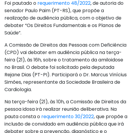
Foi pautado o
requerimento 48/2022
, de autoria do
senador Paulo Paim (PT-RS), que propõe a
realização de audiência pública, com o objetivo de
debater “Os Direitos Fundamentais e os Planos de
Saúde”.
A Comissão de Direitos das Pessoas com Deficiência
(CPD) vai debater em audiência pública na terça-
feira (21), às 16h, sobre o tratamento da amiloidose
no Brasil. O debate foi solicitado pela deputada
Rejane Dias (PT-PI). Participará o Dr. Marcus Vinícius
Simões, representante da Sociedade Brasileira de
Cardiologia.
Na terça-feira (21), às 10h, a Comissão de Direitos da
pessoa idosa irá realizar reunião deliberativa. Na
pauta consta o
requerimento 30/2022
, que propõe a
inclusão de convidado em audiência pública que irá
debater sobre a prevenção, diagnóstico e o