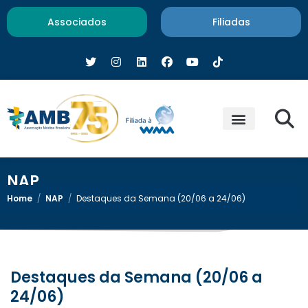
Associados
Filiadas
NAP
Home
/
NAP
/
Destaques da Semana (20/06 a 24/06)
Destaques da Semana (20/06 a
24/06)