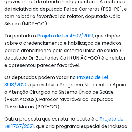
graves no rol do atendimento prioritário. A matéria é
de iniciativa do deputado Felipe Carreras (PSB-PE), e
tem relatório favorável do relator, deputado Célio
Silveira (MDB-GO).
Foi pautado o
Projeto de Lei 4502/2019
, que dispõe
sobre o credenciamento e habilitação de médicos
para o atendimento pelo sistema único de saúde. O
deputado Dr. Zacharias Calil (UNIÃO-GO) é o relator
e apresentou parecer favorável.
Os deputados podem votar no
Projeto de Lei
3918/2020
, que institui o Programa Nacional de Apoio
à Atenção Cirúrgica no Sistema Único de Saúde
(PRONACSUS). Parecer favorável da deputada
Flávia Morais (PDT-GO).
Outra proposta que consta na pauta é o
Projeto de
Lei 1767/2021
, que cria programa especial de inclusão