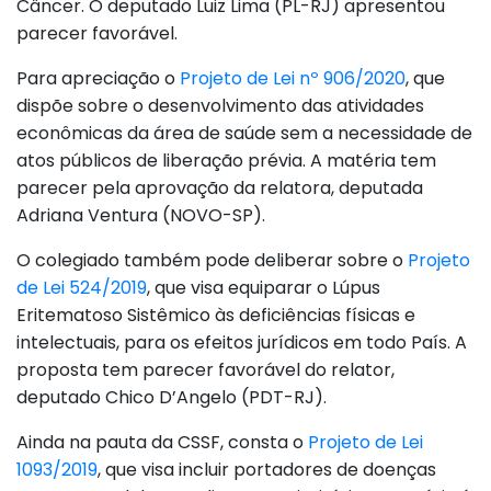
Câncer. O deputado Luiz Lima (PL-RJ) apresentou
parecer favorável.
Para apreciação o
Projeto de Lei nº 906/2020
, que
dispõe sobre o desenvolvimento das atividades
econômicas da área de saúde sem a necessidade de
atos públicos de liberação prévia. A matéria tem
parecer pela aprovação da relatora, deputada
Adriana Ventura (NOVO-SP).
O colegiado também pode deliberar sobre o
Projeto
de Lei 524/2019
, que visa equiparar o Lúpus
Eritematoso Sistêmico às deficiências físicas e
intelectuais, para os efeitos jurídicos em todo País. A
proposta tem parecer favorável do relator,
deputado Chico D’Angelo (PDT-RJ).
Ainda na pauta da CSSF, consta o
Projeto de Lei
1093/2019
, que visa incluir portadores de doenças