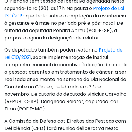
O Plenário tem sessão deliberativa agendada nesta
segunda-feira (20), às 17h. Na pauta o
Projeto de Lei
130/2019
, que trata sobre a ampliação da assistência
à gestante e à mãe no período pré e pós-natal. De
autoria da deputada Renata Abreu (PODE-SP), a
proposta aguarda designação de relator.
Os deputados também podem votar no
Projeto de
Lei 610/2021
, sobre implementação de institui
campanha nacional de incentivo à doação de cabelo
a pessoas carentes em tratamento de câncer, a ser
realizada anualmente na semana do Dia Nacional de
Combate ao Câncer, celebrado em 27 de
novembro. De autoria do deputado Vinicius Carvalho
(REPUBLIC-SP), Designado Relator, deputado Igor
Timo (PODE-MG).
A Comissão de Defesa dos Direitos das Pessoas com
Deficiência (CPD) fará reunião deliberativa nesta