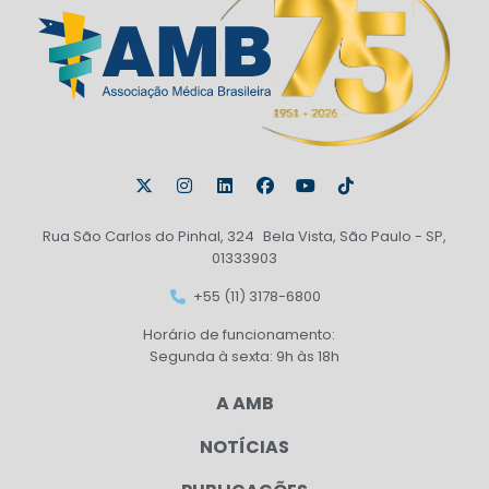
Rua São Carlos do Pinhal, 324 Bela Vista, São Paulo - SP,
01333903
+55 (11) 3178-6800
Horário de funcionamento:
Segunda à sexta: 9h às 18h
A AMB
NOTÍCIAS