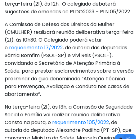
terça-feira (21), às 12h. O colegiado debaterá
sugestões de emendas ao PLDO2023 – PLN 05/2022.
A Comissão de Defesa dos Direitos da Mulher
(CMULHER) realizará reunião deliberativa terça-feira
(21), às 10h30. O Colegiado poderá votar
o
requerimento 17/2022
, de autoria das deputadas
Sâmia Bomfim (PSOL-SP) e Vivi Reis (PSOL-),
convidando o Secretário de Atenção Primária à
Saúde, para prestar esclarecimentos sobre a versão
preliminar do guia denominado “Atenção Técnica
para Prevenção, Avaliação e Conduta nos casos de
abortamento”.
Na terça-feira (21), às 13h, a Comissão de Seguridade
Social e Família vai realizar reunião deliberativa.
Consta na pauta, o
requerimento 105/2022
, de
autoria do deputado Alexandre Padilha (PT-SP), que
convoca o Ministro da Saúde, Marcelo Queiroga, para