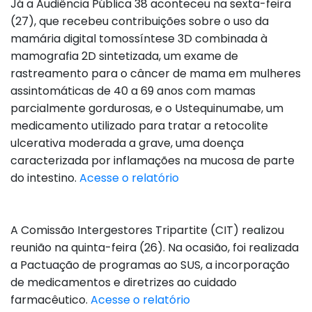
Já a Audiência Pública 38 aconteceu na sexta-feira
(27), que recebeu contribuições sobre o uso da
mamária digital tomossíntese 3D combinada à
mamografia 2D sintetizada, um exame de
rastreamento para o câncer de mama em mulheres
assintomáticas de 40 a 69 anos com mamas
parcialmente gordurosas, e o Ustequinumabe, um
medicamento utilizado para tratar a retocolite
ulcerativa moderada a grave, uma doença
caracterizada por inflamações na mucosa de parte
do intestino.
Acesse o relatório
A Comissão Intergestores Tripartite (CIT) realizou
reunião na quinta-feira (26). Na ocasião, foi realizada
a Pactuação de programas ao SUS, a incorporação
de medicamentos e diretrizes ao cuidado
farmacêutico.
Acesse o relatório