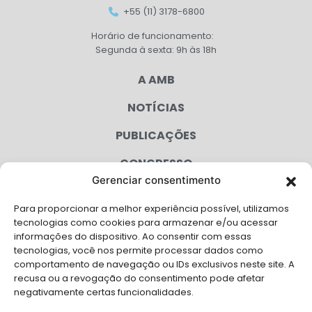
+55 (11) 3178-6800
Horário de funcionamento:
Segunda à sexta: 9h às 18h
A AMB
NOTÍCIAS
PUBLICAÇÕES
CONGRESSO
Gerenciar consentimento
AGENDA
Para proporcionar a melhor experiência possível, utilizamos
CAMPANHAS
tecnologias como cookies para armazenar e/ou acessar
informações do dispositivo. Ao consentir com essas
SERVIÇOS
tecnologias, você nos permite processar dados como
comportamento de navegação ou IDs exclusivos neste site. A
FILIADAS
recusa ou a revogação do consentimento pode afetar
negativamente certas funcionalidades.
LGPD