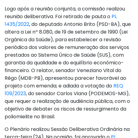
Logo após a reunião conjunta, a comissão realizou
reunião deliberativa. Foi retirado de pauta o
PL
1435/2022
, do deputado Antonio Brito (PSD-BA), que
altera a Lei nº 8.080, de 19 de setembro de 1990 (Lei
Orgânica da Saúde), para estabelecer a revisão
periódica dos valores de remuneração dos serviços
prestados ao Sistema Único de Saúde (SUS), com
garantia da qualidade e do equilíbrio econômico-
financeiro. O relator, senador Veneziano Vital do
Rêgo (MDB-PB), apresentou parecer favorável ao
projeto com emenda; e adiada a votação do
REQ
109/2023
, do senador Carlos Viana (PODEMOS-MG),
que requer a realização de audiência pública, com o
objetivo de debater os riscos de ressurgimento da
poliomielite no Brasil.
O Plenário realizou Sessão Deliberativa Ordinária na
terça-feira (24). Na ocasião, foi aprovado o
PL