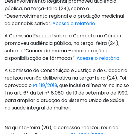
Desenvolvimento Regional promoveu audiência
pública, na terça-feira (24), sobre o
“Desenvolvimento regional e a produção medicinal
da cannabis sativa”.
Acesse o relatório
A Comissão Especial sobre o Combate ao Câncer
promoveu audiência pública, na terça-feira (24),
sobre o “Câncer de mama – incorporação e
disponibilização de fármacos”.
Acesse o relatório
A Comissão de Constituição e Justiça e de Cidadania
realizou reunião deliberativa na terça-feira (24). Foi
aprovado o
PL 119/2019
, que inclui a alínea ’e’ no inciso
I no art. 6º da Lei nº 8.080, de 19 de setembro de 1990,
para ampliar a atuação do Sistema Único de Saúde
na saúde integral da mulher.
Na quinta-feira (26), a comissão realizou reunião