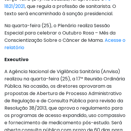
1821/2021
, que regula a profissão de sanitarista. O
texto será encaminhado à sanção presidencial.
Na quarta-feira (25), o Plenário realiza Sessão
Especial para celebrar o Outubro Rosa – Mês da
Conscientização Sobre o Câncer de Mama.
Acesse o
relatório
Executivo
A Agência Nacional de Vigilância Sanitária (Anvisa)
realizou na quarta-feira (25), a 17ª Reunião Ordinária
Pública. Na ocasião, os diretores aprovaram as
propostas de Abertura de Processo Administrativo
de Regulação e de Consulta Pública para revisão da
Resolução 38/2013, que aprova o regulamento para
os programas de acesso expandido, uso compassivo
e fornecimento de medicamento pós-estudo. Será
aberta consulta pública com prazo de 60 dias para