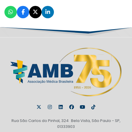
Rua São Carlos do Pinhal, 324 Bela Vista, São Paulo - SP,
01333903