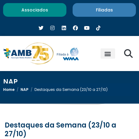
Associados
Filiadas
NAP
Home
/
NAP
/
Destaques da Semana (23/10 a 27/10)
Destaques da Semana (23/10 a
27/10)