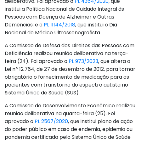
deliberativa. Foi aprovado o
PL 4364/2020
, que
institui a Política Nacional de Cuidado Integral às
Pessoas com Doença de Alzheimer e Outras
Demências; e o
PL 11144/2018
, que institui o Dia
Nacional do Médico Ultrassonografista.
A Comissão de Defesa dos Direitos das Pessoas com
Deficiência realizou reunião deliberativa na terça-
feira (24). Foi aprovado o
PL 973/2023
, que altera a
Lei nº 12.764, de 27 de dezembro de 2012, para tornar
obrigatório o fornecimento de medicação para os
pacientes com transtorno do espectro autista no
Sistema Único de Saúde (SUS).
A Comissão de Desenvolvimento Econômico realizou
reunião deliberativa na quarta-feira (25). Foi
aprovado o
PL 2567/2020
, que institui plano de ação
do poder público em caso de endemia, epidemia ou
pandemia certificada pelo Sistema Único de Saúde