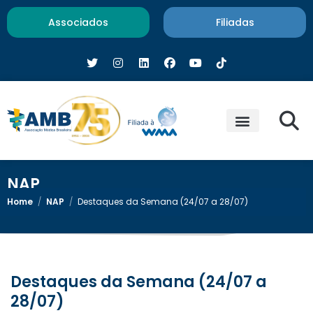
Associados
Filiadas
NAP
Home
/
NAP
/
Destaques da Semana (24/07 a 28/07)
Destaques da Semana (24/07 a
28/07)