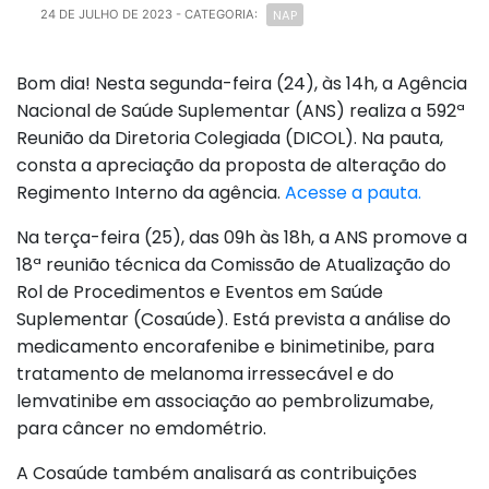
NAP
24 DE JULHO DE 2023
- CATEGORIA:
Bom dia! Nesta segunda-feira (24), às 14h, a Agência
Nacional de Saúde Suplementar (ANS) realiza a 592ª
Reunião da Diretoria Colegiada (DICOL). Na pauta,
consta a apreciação da proposta de alteração do
Regimento Interno da agência.
Acesse a pauta.
Na terça-feira (25), das 09h às 18h, a ANS promove a
18ª reunião técnica da Comissão de Atualização do
Rol de Procedimentos e Eventos em Saúde
Suplementar (Cosaúde). Está prevista a análise do
medicamento encorafenibe e binimetinibe, para
tratamento de melanoma irressecável e do
lemvatinibe em associação ao pembrolizumabe,
para câncer no emdométrio.
A Cosaúde também analisará as contribuições