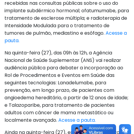
recebidas nas consultas públicas sobre o uso do
implante subdérmico hormonal; ofatumumabe, para
tratamento de esclerose múltipla; e radioterapia de
Intensidade Modulada para o tratamento de
tumores de pulmão, mediastino e esôfago.
Acesse a
pauta.
Na quinta-feira (27), das 09h às 12h, a Agência
Nacional de Saúde Suplementar (ANS) vai realizar
audiência pública para debater a incorporação ao
Rol de Procedimentos e Eventos em Saúde das
seguintes tecnologias: Lanadelumabe, para
prevenção, em longo prazo, de pacientes com
angioedema hereditário, a partir de 12 anos de idade;
e Talazoparibe, para tratamento de pacientes
adultos com câncer de mama metastático ou
localmente avançado.
Acesse a pauta.
Ainda na quinta-feira (27), está prevista a realização