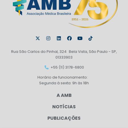
Rua São Carlos do Pinhal, 324 Bela Vista, São Paulo - SP,
01333903
+55 (11) 3178-6800
Horário de funcionamento:
Segunda à sexta: 9h às 18h
A AMB
NOTÍCIAS
PUBLICAÇÕES