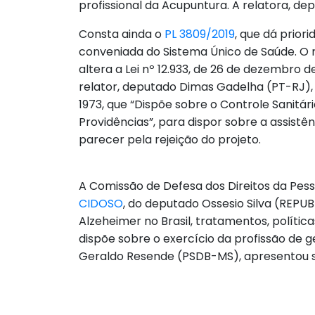
profissional da Acupuntura. A relatora, de
Consta ainda o
PL 3809/2019
, que dá prior
conveniada do Sistema Único de Saúde. O re
altera a Lei nº 12.933, de 26 de dezembro 
relator, deputado Dimas Gadelha (PT-RJ), 
1973, que “Dispõe sobre o Controle Sanitá
Providências”, para dispor sobre a assist
parecer pela rejeição do projeto.
A Comissão de Defesa dos Direitos da Pesso
CIDOSO
, do deputado Ossesio Silva (REPUB
Alzeheimer no Brasil, tratamentos, políti
dispõe sobre o exercício da profissão de g
Geraldo Resende (PSDB-MS), apresentou su