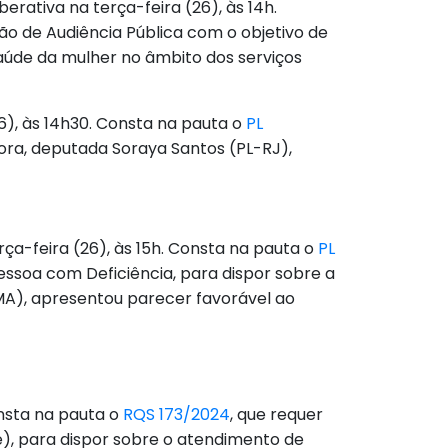
berativa na terça-feira (26), às 14h.
ção de Audiência Pública com o objetivo de
 saúde da mulher no âmbito dos serviços
26), às 14h30. Consta na pauta o
PL
atora, deputada Soraya Santos (PL-RJ),
rça-feira (26), às 15h. Consta na pauta o
PL
da Pessoa com Deficiência, para dispor sobre a
-MA), apresentou parecer favorável ao
onsta na pauta o
RQS 173/2024
, que requer
de), para dispor sobre o atendimento de