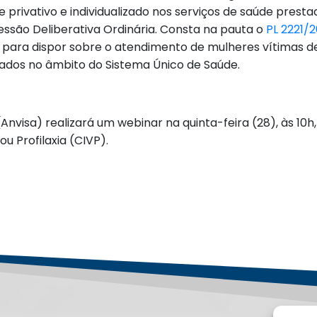
 privativo e individualizado nos serviços de saúde prest
 Sessão Deliberativa Ordinária. Consta na pauta o
PL 2221/
 para dispor sobre o atendimento de mulheres vítimas de
stados no âmbito do Sistema Único de Saúde.
 (Anvisa) realizará um webinar na quinta-feira (28), às 10
u Profilaxia (CIVP).