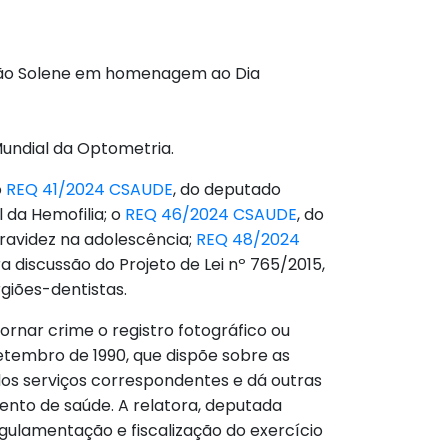
ssão Solene em homenagem ao Dia
undial da Optometria.
o
REQ 41/2024 CSAUDE
, do deputado
 da Hemofilia; o
REQ 46/2024 CSAUDE
, do
gravidez na adolescência;
REQ 48/2024
 discussão do Projeto de Lei nº 765/2015,
rgiões-dentistas.
tornar crime o registro fotográfico ou
setembro de 1990, que dispõe sobre as
os serviços correspondentes e dá outras
ento de saúde. A relatora, deputada
egulamentação e fiscalização do exercício