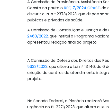
A Comissão de Previdência, Assistência Socia
Consta na pauta o
REQ 7/2024 CPASF
, do
discutir o PL n.º 2373/2023, que dispõe sob
públicos e privados de saúde.
A Comissão de Constituição e Justiça e de 
2460/2022
, que institui o Programa Nacion
apresentou redação final ao projeto.
A Comissão de Defesa dos Direitos das Pess
5633/2023
, que altera a Lei nº 13.146, de 6
criação de centros de atendimento integral
projeto.
No Senado Federal, o Plenário realizará Se
urgência ao PL 2221/2023, que altera a Lei