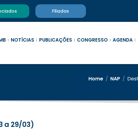
ociados
Filiadas
MB
NOTÍCIAS
PUBLICAÇÕES
CONGRESSO
AGENDA
Home
/
NAP
/
Des
3 a 29/03)