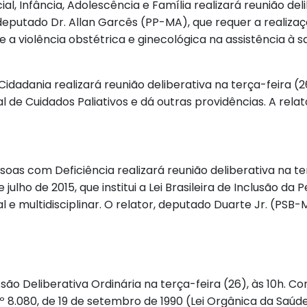
l, Infância, Adolescência e Família realizará reunião deli
 deputado Dr. Allan Garcês (PP-MA), que requer a realiza
re a violência obstétrica e ginecológica na assistência à
Cidadania realizará reunião deliberativa na terça-feira (
al de Cuidados Paliativos e dá outras providências. A rel
oas com Deficiência realizará reunião deliberativa na te
 de julho de 2015, que institui a Lei Brasileira de Inclusão 
 e multidisciplinar. O relator, deputado Duarte Jr. (PSB
ssão Deliberativa Ordinária na terça-feira (26), às 10h. C
 nº 8.080, de 19 de setembro de 1990 (Lei Orgânica da Saú