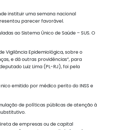
nde instituir uma semana nacional
resentou parecer favorável.
culadas ao Sistema Único de Saúde – SUS. O
e Vigilância Epidemiológica, sobre o
as, e dá outras providências”, para
putado Luiz Lima (PL-RJ), foi pela
nico emitido por médico perito do INSS e
mulação de políticas públicas de atenção à
bstitutivo.
ndireta de empresas ou de capital