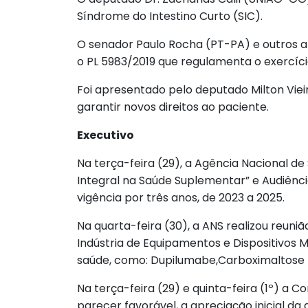
Síndrome do Intestino Curto (SIC).
O senador Paulo Rocha (PT-PA) e outros
o PL 5983/2019 que regulamenta o exercíci
Foi apresentado pelo deputado Milton Vie
garantir novos direitos ao paciente.
Executivo
Na terça-feira (29), a Agência Nacional d
Integral na Saúde Suplementar” e Audiênci
vigência por três anos, de 2023 a 2025.
Na quarta-feira (30), a ANS realizou reuni
Indústria de Equipamentos e Dispositivo
saúde, como: Dupilumabe,Carboximaltose f
Na terça-feira (29) e quinta-feira (1º) a
parecer favorável, a apreciação inicial da