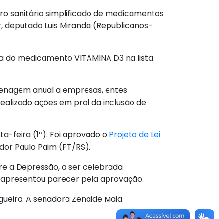
istro sanitário simplificado de medicamentos
r, deputado Luis Miranda (Republicanos-
ria do medicamento VITAMINA D3 na lista
omenagem anual a empresas, entes
ealizado ações em prol da inclusão de
ta-feira (1º). Foi aprovado o
Projeto de Lei
ador Paulo Paim (PT/RS).
bre a Depressão, a ser celebrada
 apresentou parecer pela aprovação.
egueira. A senadora Zenaide Maia