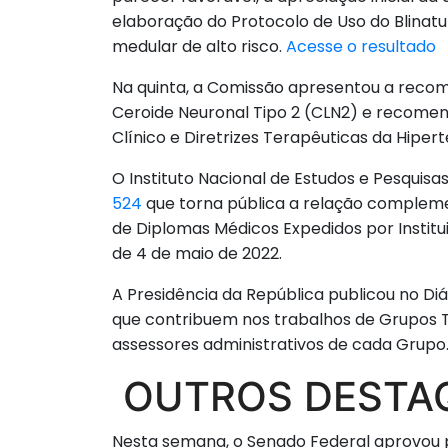
elaboração do Protocolo de Uso do Blinat
medular de alto risco.
Acesse o resultado
Na quinta, a Comissão apresentou a recome
Ceroide Neuronal Tipo 2 (CLN2) e recome
Clínico e Diretrizes Terapêuticas da Hiper
O Instituto Nacional de Estudos e Pesquisas 
524
que torna pública a relação complemen
de Diplomas Médicos Expedidos por Instituiç
de 4 de maio de 2022.
A Presidência da República publicou no Diár
que contribuem nos trabalhos de Grupos 
assessores administrativos de cada Grupo
OUTROS DESTA
Nesta semana, o Senado Federal aprovou p