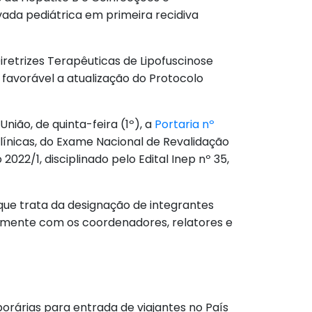
ada pediátrica em primeira recidiva
retrizes Terapêuticas de Lipofuscinose
avorável a atualização do Protocolo
União, de quinta-feira (1º), a
Portaria nº
ínicas, do Exame Nacional de Revalidação
022/1, disciplinado pelo Edital Inep nº 35,
 que trata da designação de integrantes
amente com os coordenadores, relatores e
rárias para entrada de viajantes no País