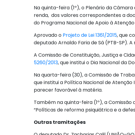
Na quinta-feira (1º), o Plenário da Câmar
renda, dos valores correspondentes a doa
do Programa Nacional de Apoio à Atenção 
Aprovado o
Projeto de Lei 1361/2015
, que c
deputado Arnaldo Faria de Sá (PTB-SP). A m
A Comissão de Constituição, Justiça e Cida
5260/2013
, que institui o Dia Nacional da 
Na quarta-feira (30), a Comissão de Traba
que institui a Política Nacional de Atençã
parecer favorável à matéria.
Também na quinta-feira (1º), a Comissão d
“Políticas de reforma psiquiátrica e a defe
Outras tramitações
O deputado Dr. Zacharias Calil (UNIÃO-GO