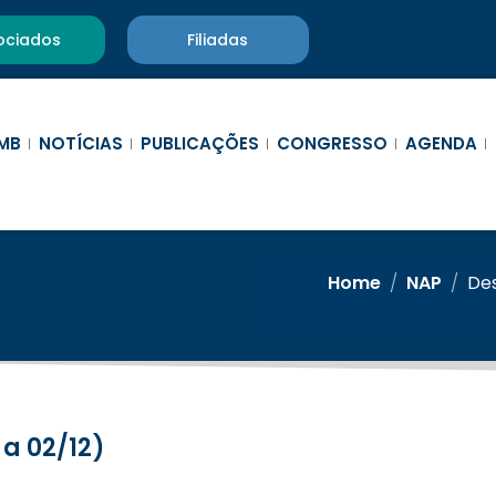
ociados
Filiadas
MB
NOTÍCIAS
PUBLICAÇÕES
CONGRESSO
AGENDA
Home
/
NAP
/
Des
 a 02/12)