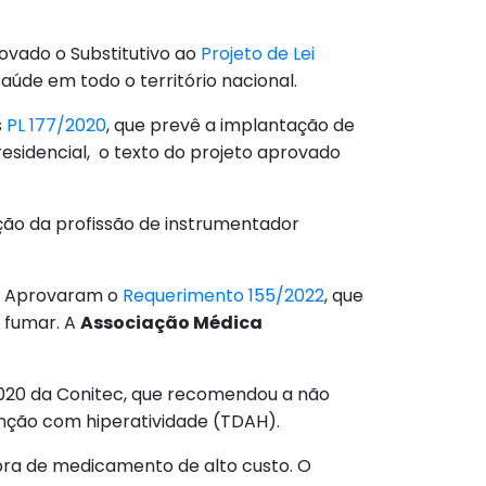
rovado o Substitutivo ao
Projeto de Lei
aúde em todo o território nacional.
s
PL 177/2020
, que prevê a implantação de
esidencial, o texto do projeto aprovado
ção da profissão de instrumentador
0). Aprovaram o
Requerimento 155/2022
, que
a fumar. A
Associação Médica
/2020 da Conitec, que recomendou a não
enção com hiperatividade (TDAH).
pra de medicamento de alto custo. O