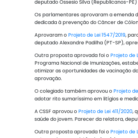
deputado Ossesio Silva (Republicanos-PE)
Os parlamentares aprovaram a emenda d
dedicada à prevenção do Câncer de Cólon 
Aprovaram o
Projeto de Lei 1547/2019
, par
deputado Alexandre Padilha (PT-SP), apr
Outra proposta aprovada foi o
Projeto de 
Programa Nacional de Imunizações, estabel
otimizar as oportunidades de vacinação da
aprovação.
O colegiado também aprovou o
Projeto de
adotar rito sumaríssimo em litígios e medi
A CSSF aprovou o
Projeto de Lei 411/2020
, 
saúde do jovem. Parecer da relatora, dep
Outra proposta aprovada foi o
Projeto de 