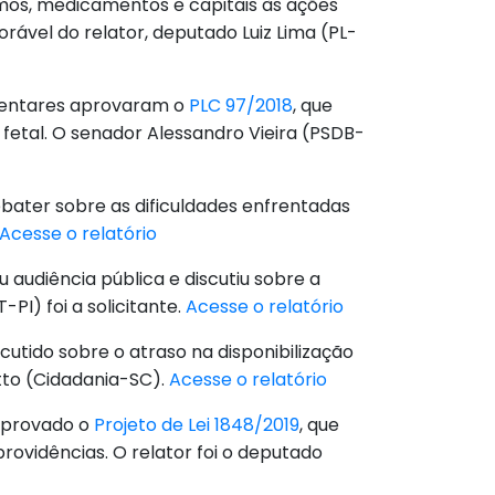
umos, medicamentos e capitais às ações
ável do relator, deputado Luiz Lima (PL-
amentares aprovaram o
PLC 97/2018
, que
etal. O senador Alessandro Vieira (PSDB-
debater sobre as dificuldades enfrentadas
Acesse o relatório
 audiência pública e discutiu sobre a
PI) foi a solicitante.
Acesse o relatório
cutido sobre o atraso na disponibilização
tto (Cidadania-SC).
Acesse o relatório
 aprovado o
Projeto de Lei 1848/2019
, que
rovidências. O relator foi o deputado