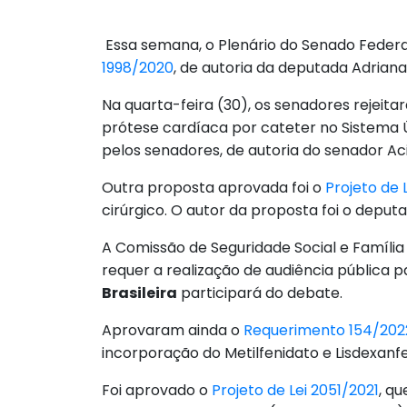
Essa semana, o Plenário do Senado Federal 
1998/2020
, de autoria da deputada Adriana
Na quarta-feira (30), os senadores reje
prótese cardíaca por cateter no Sistema Ú
pelos senadores, de autoria do senador A
Outra proposta aprovada foi o
Projeto de
cirúrgico. O autor da proposta foi o depu
A Comissão de Seguridade Social e Família
requer a realização de audiência pública p
Brasileira
participará do debate.
Aprovaram ainda o
Requerimento 154/202
incorporação do Metilfenidato e Lisdexanf
Foi aprovado o
Projeto de Lei 2051/2021
, q