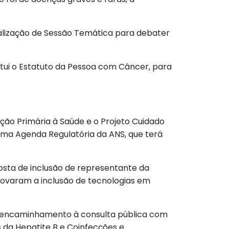
ealização de Sessão Temática para debater
titui o Estatuto da Pessoa com Câncer, para
ção Primária à Saúde e o Projeto Cuidado
ima Agenda Regulatória da ANS, que terá
posta de inclusão de representante da
ovaram a inclusão de tecnologias em
o o encaminhamento à consulta pública com
s da Hepatite B e Coinfecções e