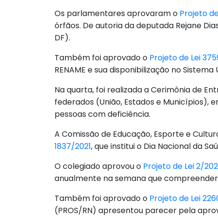
Os parlamentares aprovaram o
Projeto de
órfãos. De autoria da deputada Rejane Dia
DF).
Também foi aprovado o
Projeto de Lei 375
RENAME e sua disponibilização no Sistema 
Na quarta, foi realizada a Cerimônia de E
federados (União, Estados e Municípios), 
pessoas com deficiência.
A Comissão de Educação, Esporte e Cultura,
1837/2021
, que institui o Dia Nacional da 
O colegiado aprovou o
Projeto de Lei 2/20
anualmente na semana que compreender o 
Também foi aprovado o
Projeto de Lei 226
(PROS/RN) apresentou parecer pela apro