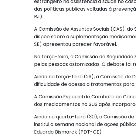
estrangeiro na assistência à saúde no cas
das políticas públicas voltadas à prevenç
RJ).
A Comissão de Assuntos Sociais (CAS), do 
dispõe sobre a suplementação medicament
SE) apresentou parecer favorável.
Na terça-feira, a Comissão de Seguridade S
pelas pessoas ostomizadas. O debate foi 
Ainda na terça-feira (29), a Comissão de 
dificuldade de acesso a tratamentos para a
A Comissão Especial de Combate ao Câncer r
dos medicamentos no SUS após incorporaç
Ainda na quarta-feira (30), a Comissão de 
institui a semana nacional de ações públi
Eduardo Bismarck (PDT-CE).