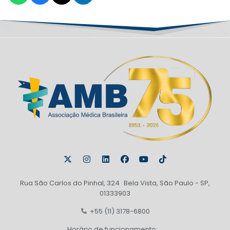
Rua São Carlos do Pinhal, 324 Bela Vista, São Paulo - SP,
01333903
+55 (11) 3178-6800
Horário de funcionamento: