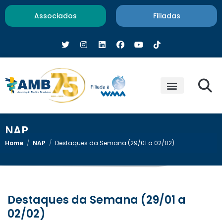
Associados
Filiadas
NAP
Home
/
NAP
/
Destaques da Semana (29/01 a 02/02)
Destaques da Semana (29/01 a
02/02)