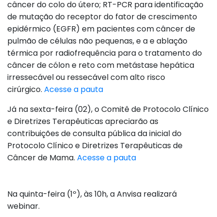
câncer do colo do útero; RT-PCR para identificação
de mutação do receptor do fator de crescimento
epidérmico (EGFR) em pacientes com câncer de
pulmão de células não pequenas, e a e ablação
térmica por radiofrequência para o tratamento do
câncer de cólon e reto com metástase hepática
irressecável ou ressecável com alto risco
cirúrgico.
Acesse a pauta
Já na sexta-feira (02), o Comitê de Protocolo Clínico
e Diretrizes Terapêuticas apreciarão as
contribuições de consulta pública da inicial do
Protocolo Clínico e Diretrizes Terapêuticas de
Câncer de Mama.
Acesse a pauta
Na quinta-feira (1º), às 10h, a Anvisa realizará
webinar.