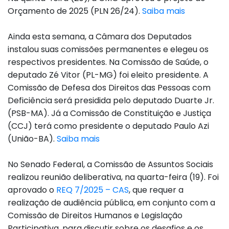
Orçamento de 2025 (PLN 26/24).
Saiba mais
Ainda esta semana, a Câmara dos Deputados
instalou suas comissões permanentes e elegeu os
respectivos presidentes. Na Comissão de Saúde, o
deputado Zé Vitor (PL-MG) foi eleito presidente. A
Comissão de Defesa dos Direitos das Pessoas com
Deficiência será presidida pelo deputado Duarte Jr.
(PSB-MA). Já a Comissão de Constituição e Justiça
(CCJ) terá como presidente o deputado Paulo Azi
(União-BA).
Saiba mais
No Senado Federal, a Comissão de Assuntos Sociais
realizou reunião deliberativa, na quarta-feira (19). Foi
aprovado o
REQ 7/2025 – CAS
, que requer a
realização de audiência pública, em conjunto com a
Comissão de Direitos Humanos e Legislação
Participativa, para discutir sobre os desafios e os