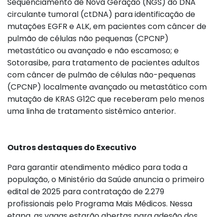
Sequenciamento de Nova Geração (NGS) do DNA
circulante tumoral (ctDNA) para identificação de
mutações EGFR e ALK, em pacientes com câncer de
pulmão de células não pequenas (CPCNP)
metastático ou avançado e não escamoso; e
Sotorasibe, para tratamento de pacientes adultos
com câncer de pulmão de células não-pequenas
(CPCNP) localmente avançado ou metastático com
mutação de KRAS G12C que receberam pelo menos
uma linha de tratamento sistêmico anterior.
Outros destaques do Executivo
Para garantir atendimento médico para toda a
população, o Ministério da Saúde anuncia o primeiro
edital de 2025 para contratação de 2.279
profissionais pelo Programa Mais Médicos. Nessa
etapa, as vagas estarão abertas para adesão dos