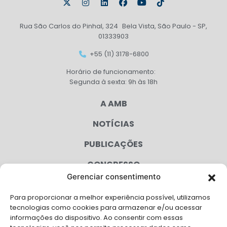
Rua São Carlos do Pinhal, 324 Bela Vista, São Paulo - SP,
01333903
+55 (11) 3178-6800
Horário de funcionamento:
Segunda à sexta: 9h às 18h
A AMB
NOTÍCIAS
PUBLICAÇÕES
CONGRESSO
Gerenciar consentimento
AGENDA
Para proporcionar a melhor experiência possível, utilizamos
CAMPANHAS
tecnologias como cookies para armazenar e/ou acessar
informações do dispositivo. Ao consentir com essas