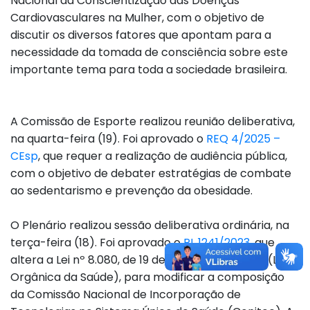
Nacional da Conscientização das Doenças
Cardiovasculares na Mulher, com o objetivo de
discutir os diversos fatores que apontam para a
necessidade da tomada de consciência sobre este
importante tema para toda a sociedade brasileira.
A Comissão de Esporte realizou reunião deliberativa,
na quarta-feira (19). Foi aprovado o
REQ 4/2025 –
CEsp
, que requer a realização de audiência pública,
com o objetivo de debater estratégias de combate
ao sedentarismo e prevenção da obesidade.
O Plenário realizou sessão deliberativa ordinária, na
terça-feira (18). Foi aprovado o
PL 1241/2023
, que
altera a Lei nº 8.080, de 19 de setembro de 1990 (Lei
Orgânica da Saúde), para modificar a composição
da Comissão Nacional de Incorporação de