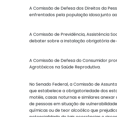
A Comissão de Defesa dos Direitos da Pess
enfrentados pela população idosa junto a
A Comissão de Previdência, Assistência Soci
debater sobre a instalação obrigatória d
A Comissão de Defesa do Consumidor promov
Agrotóxicos na Saúde Reprodutiva.
No Senado Federal, a Comissão de Assuntos 
que estabelece a obrigatoriedade dos estab
motéis, casas noturnas e similares anexar 
de pessoas em situação de vulnerabilidade 
químicas ou de teor alcoólico que prejudi
potencialidade de tais ocorrências e riscos, n