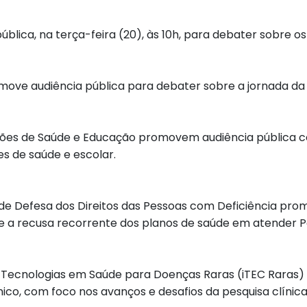
lica, na terça-feira (20), às 10h, para debater sobre o
romove audiência pública para debater sobre a jornada d
issões de Saúde e Educação promovem audiência pública c
 de saúde e escolar.
e Defesa dos Direitos das Pessoas com Deficiência prom
bre a recusa recorrente dos planos de saúde em atender P
Tecnologias em Saúde para Doenças Raras (iTEC Raras) rea
ico, com foco nos avanços e desafios da pesquisa clínica 