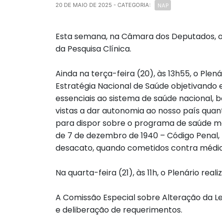
NAP
20 DE MAIO DE 2025
- CATEGORIA:
Esta semana, na Câmara dos Deputados, o P
da Pesquisa Clínica.
Ainda na terça-feira (20), às 13h55, o Plen
Estratégia Nacional de Saúde objetivando 
essenciais ao sistema de saúde nacional,
vistas a dar autonomia ao nosso país quan
para dispor sobre o programa de saúde men
de 7 de dezembro de 1940 – Código Penal, 
desacato, quando cometidos contra médicos
Na quarta-feira (21), às 11h, o Plenário 
A Comissão Especial sobre Alteração da Leg
e deliberação de requerimentos.