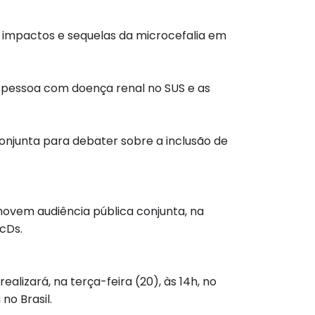
s impactos e sequelas da microcefalia em
a pessoa com doença renal no SUS e as
onjunta para debater sobre a inclusão de
ovem audiência pública conjunta, na
cDs.
lizará, na terça-feira (20), às 14h, no
no Brasil.