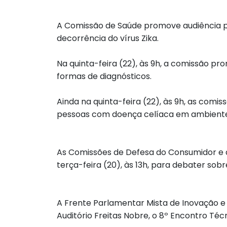
A Comissão de Saúde promove audiência púb
decorrência do vírus Zika.
Na quinta-feira (22), às 9h, a comissão p
formas de diagnósticos.
Ainda na quinta-feira (22), às 9h, as com
pessoas com doença celíaca em ambientes
As Comissões de Defesa do Consumidor e d
terça-feira (20), às 13h, para debater so
A Frente Parlamentar Mista de Inovação e 
Auditório Freitas Nobre, o 8º Encontro Técn