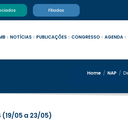
ociados
Filiadas
MB
NOTÍCIAS
PUBLICAÇÕES
CONGRESSO
AGENDA
Home
/
NAP
/
D
(19/05 a 23/05)