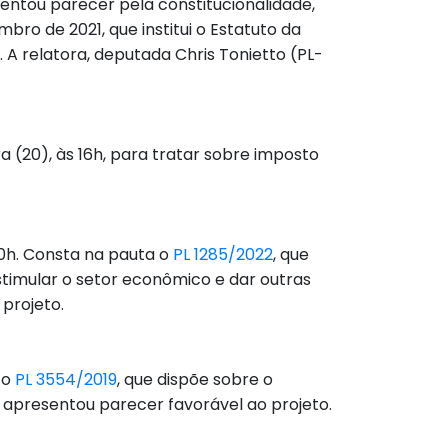
entou parecer pela constitucionalidade,
embro de 2021, que institui o Estatuto da
 A relatora, deputada Chris Tonietto (PL-
a (20), às 16h, para tratar sobre imposto
10h. Consta na pauta o
PL 1285/2022
, que
stimular o setor econômico e dar outras
projeto.
 o
PL 3554/2019
, que dispõe sobre o
, apresentou parecer favorável ao projeto.