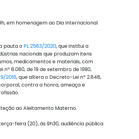
s 9h, em homenagem ao Dia Internacional
na pauta o
PL 2583/2020
, que institui a
dústrias nacionais que produzam itens
sumos, medicamentos e materiais, com
Lei nº 8.080, de 19 de setembro de 1990,
49/2016
, que altera o Decreto-Lei nº 2.848,
corporal, contra a honra, ameaça e
ofissão.
roteção ao Aleitamento Materno.
erça-feira (20), às 9h30, audiência pública