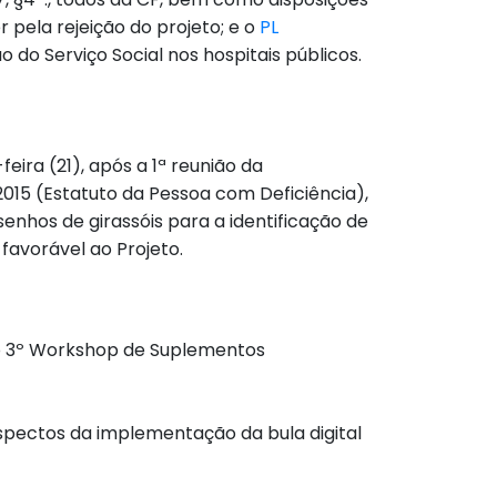
r pela rejeição do projeto; e o
PL
ão do Serviço Social nos hospitais públicos.
eira (21), após a 1ª reunião da
de 2015 (Estatuto da Pessoa com Deficiência),
senhos de girassóis para a identificação de
favorável ao Projeto.
h, o 3º Workshop de Suplementos
 aspectos da implementação da bula digital