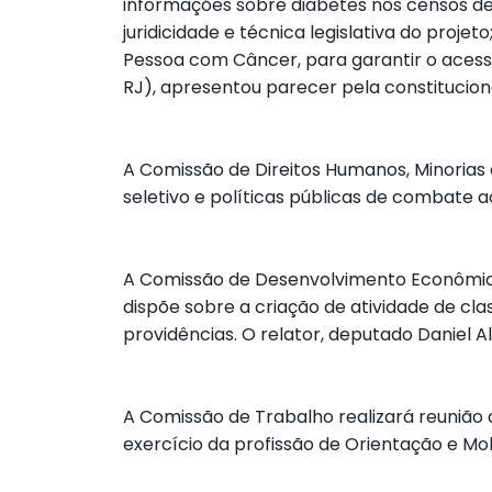
informações sobre diabetes nos censos dem
juridicidade e técnica legislativa do projeto
Pessoa com Câncer, para garantir o acesso
RJ), apresentou parecer pela constitucional
A Comissão de Direitos Humanos, Minorias e
seletivo e políticas públicas de combate 
A Comissão de Desenvolvimento Econômico r
dispõe sobre a criação de atividade de cl
providências. O relator, deputado Daniel 
A Comissão de Trabalho realizará reunião d
exercício da profissão de Orientação e Mob