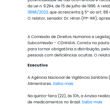
da Lei n. 9.294, de 15 de julho de 1996. A 
3898/2023
, que acrescenta § 5º ao art. 88 
O relator, senador Dr. Hiran (PP-RR), apr
A Comissão de Direitos Humanos e Legislação
Subcomissão – CDHHAIA. Consta na pauta
para tornar obrigatória a distribuição, pe
pessoas com deficiências ocultas. O relato
Executivo
A Agência Nacional de Vigilância Sanitária 
Alimentares.
Saiba mais
Na quinta-feira (22), às 10h, a Anvisa rea
de medicamentos no Brasil.
Saiba mais