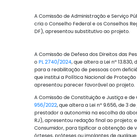
A Comissão de Administração e Serviço Públ
cria o Conselho Federal e os Conselhos Reg
DF), apresentou substitutivo ao projeto.
A Comissão de Defesa dos Direitos das Pess
o
PL 2740/2024
, que altera a Lei nº 13.830
para a reabilitação de pessoas com deficiê
que institui a Política Nacional de Proteç
apresentou parecer favorável ao projeto.
A Comissão de Constituição e Justiça e de 
956/2022
, que altera a Lei nº 9.656, de 3 
prestador a autonomia na escolha da abor
RJ), apresentou redação final ao projeto; 
Consumidor, para tipificar a obtenção d
órteses, próteses ou implantes de qualque