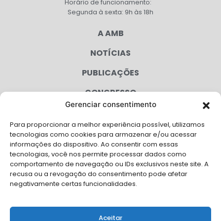
Horário de funcionamento:
Segunda à sexta: 9h às 18h
A AMB
NOTÍCIAS
PUBLICAÇÕES
CONGRESSO
Gerenciar consentimento
AGENDA
Para proporcionar a melhor experiência possível, utilizamos
CAMPANHAS
tecnologias como cookies para armazenar e/ou acessar
informações do dispositivo. Ao consentir com essas
SERVIÇOS
tecnologias, você nos permite processar dados como
comportamento de navegação ou IDs exclusivos neste site. A
FILIADAS
recusa ou a revogação do consentimento pode afetar
negativamente certas funcionalidades.
LGPD
FALE CONOSCO
Aceitar