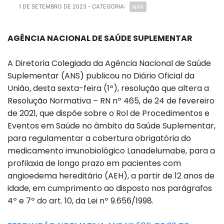
NAP
1 DE SETEMBRO DE 2023
- CATEGORIA:
AGÊNCIA NACIONAL DE SAÚDE SUPLEMENTAR
A Diretoria Colegiada da Agência Nacional de Saúde
Suplementar (ANS) publicou no Diário Oficial da
União, desta sexta-feira (1º), resolução que altera a
Resolução Normativa – RN nº 465, de 24 de fevereiro
de 2021, que dispõe sobre o Rol de Procedimentos e
Eventos em Saúde no âmbito da Saúde Suplementar,
para regulamentar a cobertura obrigatória do
medicamento imunobiológico Lanadelumabe, para a
profilaxia de longo prazo em pacientes com
angioedema hereditário (AEH), a partir de 12 anos de
idade, em cumprimento ao disposto nos parágrafos
4º e 7º do art. 10, da Lei nº 9.656/1998.