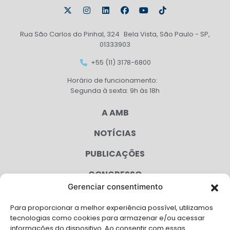
Rua São Carlos do Pinhal, 324 Bela Vista, São Paulo - SP,
01333903
+55 (11) 3178-6800
Horário de funcionamento:
Segunda à sexta: 9h às 18h
A AMB
NOTÍCIAS
PUBLICAÇÕES
CONGRESSO
Gerenciar consentimento
AGENDA
Para proporcionar a melhor experiência possível, utilizamos
CAMPANHAS
tecnologias como cookies para armazenar e/ou acessar
informações do dispositivo. Ao consentir com essas