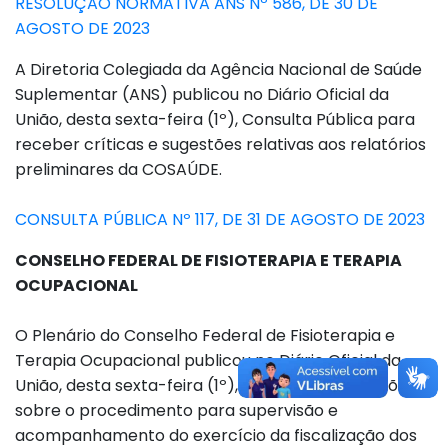
RESOLUÇÃO NORMATIVA ANS Nº 586, DE 30 DE
AGOSTO DE 2023
A Diretoria Colegiada da Agência Nacional de Saúde
Suplementar (ANS) publicou no Diário Oficial da
União, desta sexta-feira (1º), Consulta Pública para
receber críticas e sugestões relativas aos relatórios
preliminares da COSAÚDE.
CONSULTA PÚBLICA Nº 117, DE 31 DE AGOSTO DE 2023
CONSELHO FEDERAL DE FISIOTERAPIA E TERAPIA
OCUPACIONAL
O Plenário do Conselho Federal de Fisioterapia e
Terapia Ocupacional publicou no Diário Oficial da
União, desta sexta-feira (1º), resolução que dispõe
sobre o procedimento para supervisão e
acompanhamento do exercício da fiscalização dos