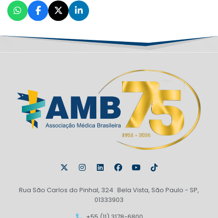
Rua São Carlos do Pinhal, 324 Bela Vista, São Paulo - SP,
01333903
+55 (11) 3178-6800