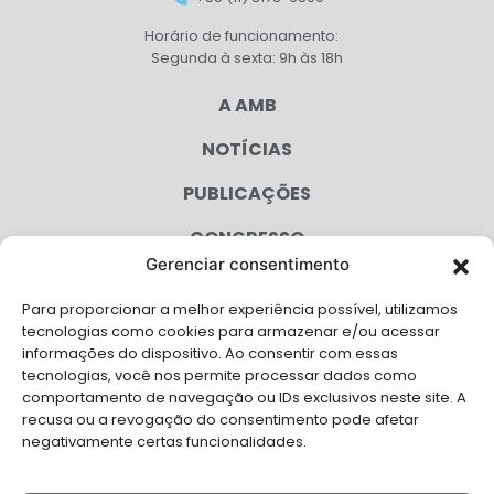
Horário de funcionamento:
Segunda à sexta: 9h às 18h
A AMB
NOTÍCIAS
PUBLICAÇÕES
CONGRESSO
Gerenciar consentimento
AGENDA
Para proporcionar a melhor experiência possível, utilizamos
CAMPANHAS
tecnologias como cookies para armazenar e/ou acessar
informações do dispositivo. Ao consentir com essas
SERVIÇOS
tecnologias, você nos permite processar dados como
comportamento de navegação ou IDs exclusivos neste site. A
FILIADAS
recusa ou a revogação do consentimento pode afetar
negativamente certas funcionalidades.
LGPD