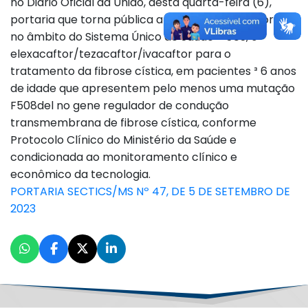
no Diário Oficial da União, desta quarta-feira (6),
portaria que torna pública a decisão de incorporar,
no âmbito do Sistema Único de Saúde – SUS, o
elexacaftor/tezacaftor/ivacaftor para o
tratamento da fibrose cística, em pacientes ³ 6 anos
de idade que apresentem pelo menos uma mutação
F508del no gene regulador de condução
transmembrana de fibrose cística, conforme
Protocolo Clínico do Ministério da Saúde e
condicionada ao monitoramento clínico e
econômico da tecnologia.
PORTARIA SECTICS/MS Nº 47, DE 5 DE SETEMBRO DE
2023