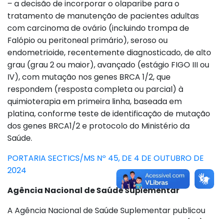
– a decisão de incorporar o olaparibe para o
tratamento de manutenção de pacientes adultas
com carcinoma de ovário (incluindo trompa de
Falópio ou peritoneal primário), seroso ou
endometrioide, recentemente diagnosticado, de alto
grau (grau 2 ou maior), avançado (estágio FIGO III ou
IV), com mutação nos genes BRCA 1/2, que
respondem (resposta completa ou parcial) à
quimioterapia em primeira linha, baseada em
platina, conforme teste de identificação de mutação
dos genes BRCA1/2 e protocolo do Ministério da
Saúde.
PORTARIA SECTICS/MS Nº 45, DE 4 DE OUTUBRO DE
2024
Agência Nacional de Saúde Suplementar
A Agência Nacional de Saúde Suplementar publicou