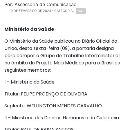
Por: Assessoria de Comunicação
NAP
9 DE FEVEREIRO DE 2024
- CATEGORIA:
Ministério da Saúde
O Ministério da Saúde publicou no Diário Oficial da
União, desta sexta-feira (09), a portaria designa
para compor o Grupo de Trabalho Interministerial
no âmbito do Projeto Mais Médicos para o Brasil os
seguintes membros:
I – Ministério da Saúde:
Titular: FELIPE PROENÇO DE OLIVEIRA
Suplente: WELLINGTON MENDES CARVALHO
II – Ministério dos Direitos Humanos e da Cidadania:
Titular: RAUL DE PAIVA SANTOS