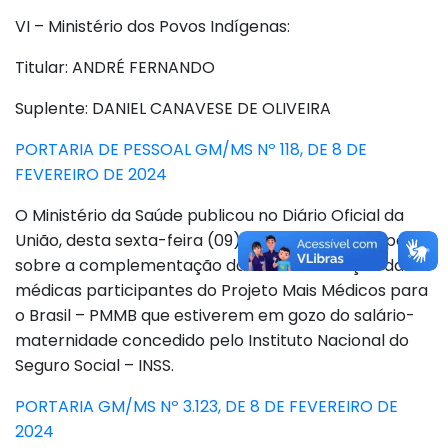
VI – Ministério dos Povos Indígenas:
Titular: ANDRÉ FERNANDO
Suplente: DANIEL CANAVESE DE OLIVEIRA
PORTARIA DE PESSOAL GM/MS Nº 118, DE 8 DE
FEVEREIRO DE 2024
O Ministério da Saúde publicou no Diário Oficial da
União, desta sexta-feira (09), a portaria que dispõe
sobre a complementação da bolsa-formação das
médicas participantes do Projeto Mais Médicos para
o Brasil – PMMB que estiverem em gozo do salário-
maternidade concedido pelo Instituto Nacional do
Seguro Social – INSS.
PORTARIA GM/MS Nº 3.123, DE 8 DE FEVEREIRO DE
2024