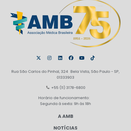
Rua São Carlos do Pinhal, 324 Bela Vista, São Paulo - SP,
01333903
+55 (11) 3178-6800
Horário de funcionamento:
Segunda à sexta: 9h às 18h
A AMB
NOTÍCIAS