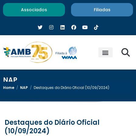
Associados
Filiadas
NAP
Home
/
NAP
/
Destaques do Diário Oficial (10/09/2024)
Destaques do Diário Oficial
(10/09/2024)