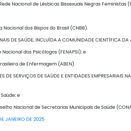
 Rede Nacional de Lésbicas Bissexuais Negras Feministas
ia Nacional dos Bispos do Brasil (CNBB).
NAIS DE SAÚDE, INCLUÍDA A COMUNIDADE CIENTÍFICA DA 
Nacional dos Psicólogos (FENAPSI); e
 Brasileira de Enfermagem (ABEN).
ES DE SERVIÇOS DE SAÚDE E ENTIDADES EMPRESARIAIS N
a Saúde; e
onselho Nacional de Secretarias Municipais de Saúde (CON
DE JANEIRO DE 2025