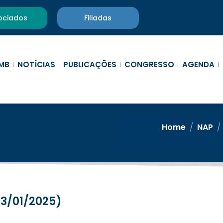
ociados
Filiadas
MB
NOTÍCIAS
PUBLICAÇÕES
CONGRESSO
AGENDA
Home
/
NAP
/
(13/01/2025)