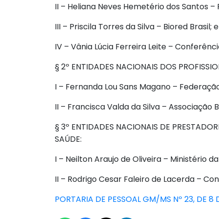
II – Heliana Neves Hemetério dos Santos –
III – Priscila Torres da Silva – Biored Brasil; e
IV – Vânia Lúcia Ferreira Leite – Conferênc
§ 2º ENTIDADES NACIONAIS DOS PROFISSIO
I – Fernanda Lou Sans Magano – Federação 
II – Francisca Valda da Silva – Associação
§ 3º ENTIDADES NACIONAIS DE PRESTADOR
SAÚDE:
I – Neilton Araujo de Oliveira – Ministério d
II – Rodrigo Cesar Faleiro de Lacerda – C
PORTARIA DE PESSOAL GM/MS Nº 23, DE 8 