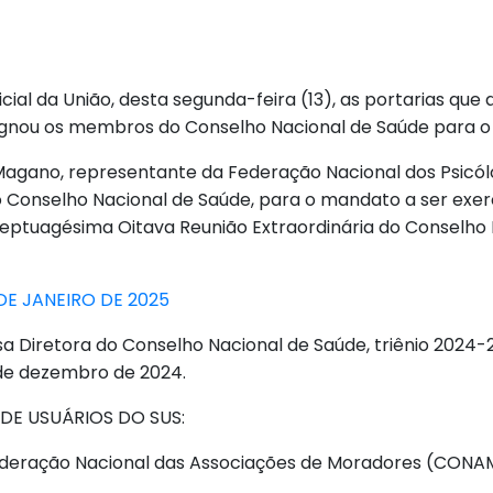
ficial da União, desta segunda-feira (13), as portarias qu
signou os membros do Conselho Nacional de Saúde para o 
Magano, representante da Federação Nacional dos Psicó
o Conselho Nacional de Saúde, para o mandato a ser exe
Septuagésima Oitava Reunião Extraordinária do Conselho N
DE JANEIRO DE 2025
 Diretora do Conselho Nacional de Saúde, triênio 2024-
9 de dezembro de 2024.
DE USUÁRIOS DO SUS:
federação Nacional das Associações de Moradores (CONA