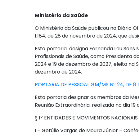
Ministério da Saúde
O Ministério da Saúde publicou no Diário O
1.184, de 28 de novembro de 2024, que de
Esta portaria designa Fernanda Lou Sans 
Profissionais de Saúde, como Presidenta d
2024 e 19 de dezembro de 2027, eleita na 
dezembro de 2024.
PORTARIA DE PESSOAL GM/MS Nº 24, DE 8 
Esta portaria designar os membros da Mesa
Reunião Extraordinária, realizada no dia 1
§ 1º ENTIDADES E MOVIMENTOS NACIONAIS 
I – Getúlio Vargas de Moura Júnior – Con