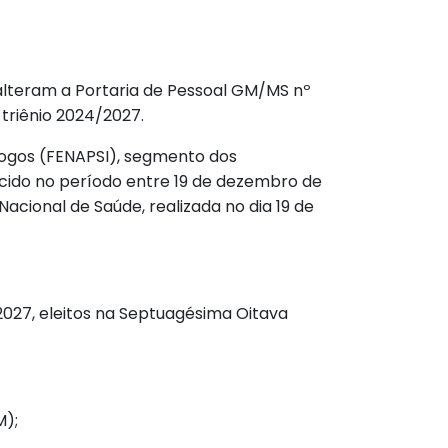
e alteram a Portaria de Pessoal GM/MS nº
triênio 2024/2027.
logos (FENAPSI), segmento dos
rcido no período entre 19 de dezembro de
acional de Saúde, realizada no dia 19 de
2027, eleitos na Septuagésima Oitava
M);