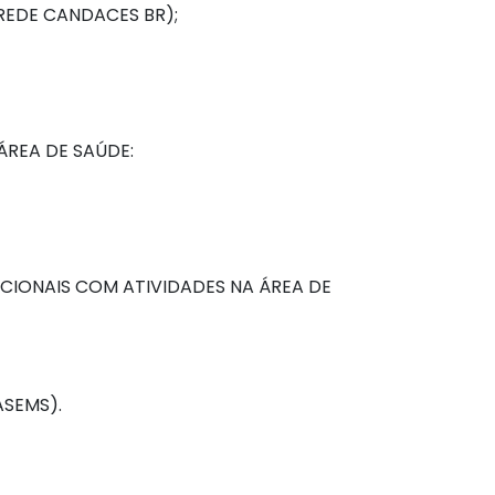
 (REDE CANDACES BR);
ÁREA DE SAÚDE:
ACIONAIS COM ATIVIDADES NA ÁREA DE
ASEMS).