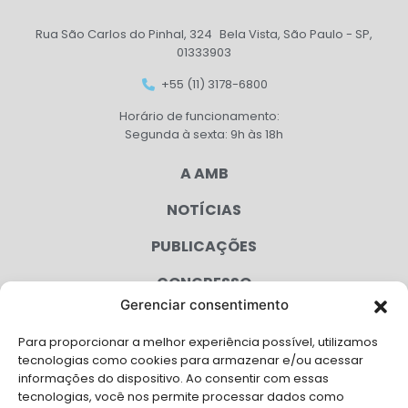
Rua São Carlos do Pinhal, 324 Bela Vista, São Paulo - SP,
01333903
+55 (11) 3178-6800
Horário de funcionamento:
Segunda à sexta: 9h às 18h
A AMB
NOTÍCIAS
PUBLICAÇÕES
CONGRESSO
Gerenciar consentimento
AGENDA
Para proporcionar a melhor experiência possível, utilizamos
CAMPANHAS
tecnologias como cookies para armazenar e/ou acessar
informações do dispositivo. Ao consentir com essas
SERVIÇOS
tecnologias, você nos permite processar dados como