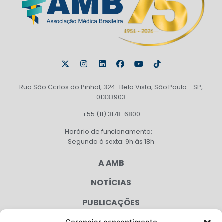
Rua São Carlos do Pinhal, 324 Bela Vista, São Paulo - SP,
01333903
+55 (11) 3178-6800
Horário de funcionamento:
Segunda à sexta: 9h às 18h
A AMB
NOTÍCIAS
PUBLICAÇÕES
Gerenciar consentimento