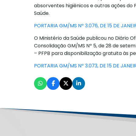
absorventes higiênicos e outras ações do
Saúde.
PORTARIA GM/MS Nº 3.076, DE 15 DE JANEI
O Ministério da Saúde publicou no Diário Ofi
Consolidação GM/MS Nº 5, de 28 de setembr
– PFPB para disponibilização gratuita às 
PORTARIA GM/MS Nº 3.073, DE 15 DE JANEI