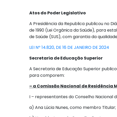
Atos do Poder Legislativo
A Presidência da Republica publicou no Diári
de 1990 (Lei Orgânica da Saúde), para est
de Saúde (SUS), com garantia da qualidade
LEI Nº 14.820, DE 16 DE JANEIRO DE 2024
Secretaria de Educação Superior
A Secretaria de Educação Superior publicou
para comporem:
– a Comissão Nacional de Residência 
I – representantes do Conselho Nacional d
a) Ana Lúcia Nunes, como membro Titular;