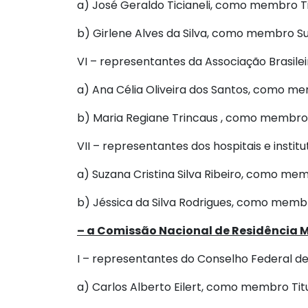
a) José Geraldo Ticianeli, como membro Tit
b) Girlene Alves da Silva, como membro Su
VI – representantes da Associação Brasilei
a) Ana Célia Oliveira dos Santos, como mem
b) Maria Regiane Trincaus , como membro
VII – representantes dos hospitais e institu
a) Suzana Cristina Silva Ribeiro, como memb
b) Jéssica da Silva Rodrigues, como memb
– a Comissão Nacional de Residência 
I – representantes do Conselho Federal d
a) Carlos Alberto Eilert, como membro Titu