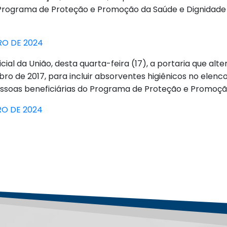
 Programa de Proteção e Promoção da Saúde e Dignidade 
RO DE 2024
cial da União, desta quarta-feira (17), a portaria que alt
o de 2017, para incluir absorventes higiênicos no elenc
pessoas beneficiárias do Programa de Proteção e Promoçã
RO DE 2024