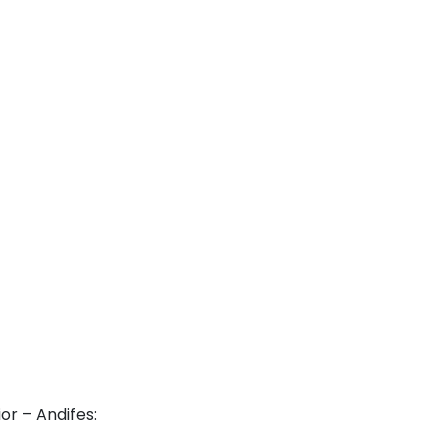
or – Andifes: