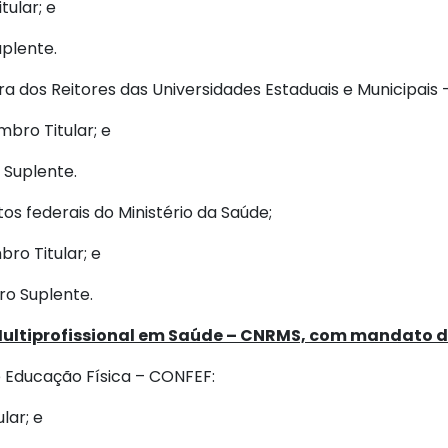
ular; e
plente.
ra dos Reitores das Universidades Estaduais e Municipais
bro Titular; e
 Suplente.
tos federais do Ministério da Saúde;
ro Titular; e
ro Suplente.
Multiprofissional em Saúde – CNRMS, com mandato d
e Educação Física – CONFEF:
lar; e