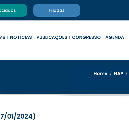
ociados
Filiadas
MB
NOTÍCIAS
PUBLICAÇÕES
CONGRESSO
AGENDA
Home
/
NAP
/
(17/01/2024)