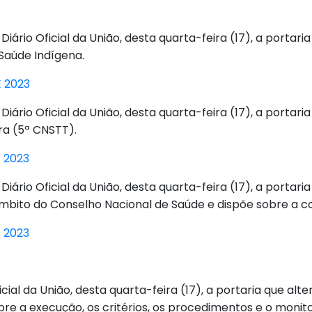
iário Oficial da União, desta quarta-feira (17), a porta
Saúde Indígena.
 2023
iário Oficial da União, desta quarta-feira (17), a portar
ra (5ª CNSTT).
 2023
iário Oficial da União, desta quarta-feira (17), a portar
 âmbito do Conselho Nacional de Saúde e dispõe sobre a
 2023
icial da União, desta quarta-feira (17), a portaria que al
bre a execução, os critérios, os procedimentos e o monit