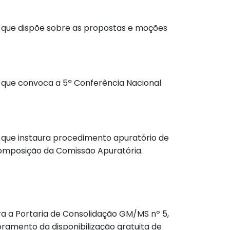
ria que dispõe sobre as propostas e moções
ia que convoca a 5ª Conferência Nacional
ia que instaura procedimento apuratório de
 composição da Comissão Apuratória.
tera a Portaria de Consolidação GM/MS nº 5,
oramento da disponibilização gratuita de