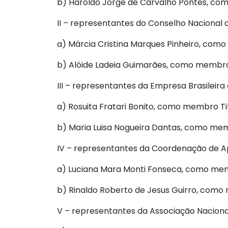
b) Haroldo Jorge de Carvalho Pontes, co
II – representantes do Conselho Nacional 
a) Márcia Cristina Marques Pinheiro, como
b) Alóide Ladeia Guimarães, como membro
III – representantes da Empresa Brasileira
a) Rosuita Fratari Bonito, como membro Tit
b) Maria Luisa Nogueira Dantas, como me
IV – representantes da Coordenação de Ap
a) Luciana Mara Monti Fonseca, como memb
b) Rinaldo Roberto de Jesus Guirro, como
V – representantes da Associação Nacional 