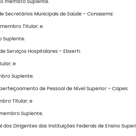
mo membro Suplente.
de Secretários Municipais de Saúde – Conasems:
 membro Titular; e
 Suplente.
 de Serviços Hospitalares – Ebserh:
ular; e
mbro Suplente.
erfeiçoamento de Pessoal de Nível Superior – Capes:
ro Titular; e
 membro Suplente.
dos Dirigentes das Instituições Federais de Ensino Superi