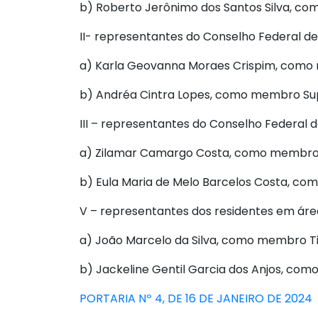
b) Roberto Jerônimo dos Santos Silva, c
II- representantes do Conselho Federal de
a) Karla Geovanna Moraes Crispim, como 
b) Andréa Cintra Lopes, como membro Su
III – representantes do Conselho Federal 
a) Zilamar Camargo Costa, como membro T
b) Eula Maria de Melo Barcelos Costa, c
V – representantes dos residentes em área
a) João Marcelo da Silva, como membro Tit
b) Jackeline Gentil Garcia dos Anjos, co
PORTARIA Nº 4, DE 16 DE JANEIRO DE 2024