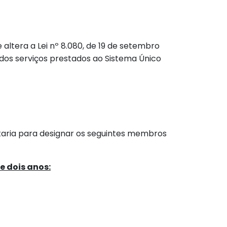
e altera a Lei nº 8.080, de 19 de setembro
 dos serviços prestados ao Sistema Único
ortaria para designar os seguintes membros
 dois anos: