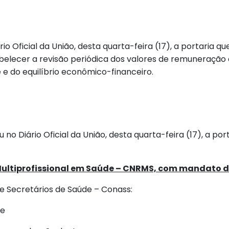
o Oficial da União, desta quarta-feira (17), a portaria qu
abelecer a revisão periódica dos valores de remuneração
 e do equilíbrio econômico-financeiro.
 no Diário Oficial da União, desta quarta-feira (17), a p
Multiprofissional em Saúde – CNRMS, com mandato de
e Secretários de Saúde – Conass:
 e