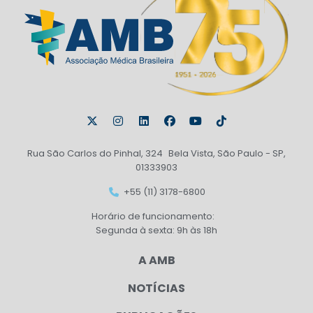
Rua São Carlos do Pinhal, 324 Bela Vista, São Paulo - SP,
01333903
+55 (11) 3178-6800
Horário de funcionamento:
Segunda à sexta: 9h às 18h
A AMB
NOTÍCIAS