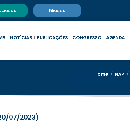
ociados
Filiadas
MB
NOTÍCIAS
PUBLICAÇÕES
CONGRESSO
AGENDA
Home
/
NAP
/
(20/07/2023)