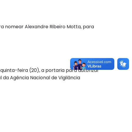
para nomear Alexandre Ribeiro Motta, para
quinta-feira (20), a portaria para autorizar
 da Agência Nacional de Vigilância