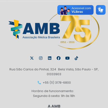
Rua São Carlos do Pinhal, 324 Bela Vista, São Paulo - SP,
01333903
+55 (11) 3178-6800
Horário de funcionamento:
Segunda à sexta: 9h às 18h
A AMB