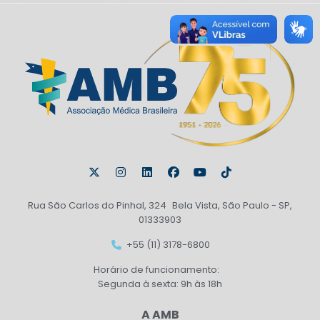
Rua São Carlos do Pinhal, 324 Bela Vista, São Paulo - SP,
01333903
+55 (11) 3178-6800
Horário de funcionamento:
Segunda à sexta: 9h às 18h
A AMB