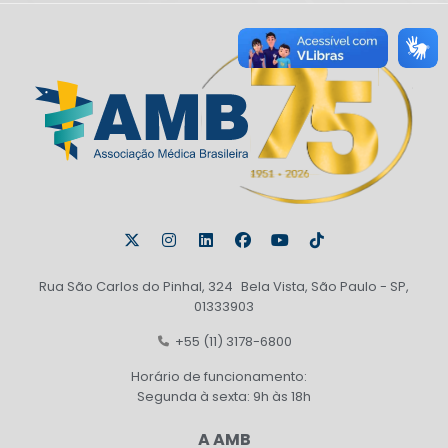
Rua São Carlos do Pinhal, 324 Bela Vista, São Paulo - SP,
01333903
+55 (11) 3178-6800
Horário de funcionamento:
Segunda à sexta: 9h às 18h
A AMB