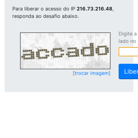
Para liberar o acesso
do IP
216.73.216.48
,
responda ao desafio abaixo.
Digite 
lado no
[trocar imagem]