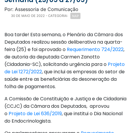
Por: Assessoria de Comunicação
NAP
30 DE MAIO DE 2022
- CATEGORIA:
Boa tarde! Esta semana, o Plenário da Câmara dos
Deputados realizou sessão deliberativa na quarta-
feira (25) e foi aprovado o
Requerimento 724/2022
,
de autoria da deputada Carmen Zanotto
(Cidadania-SC), solicitando urgência para o
Projeto
de Lei 1272/2022
, que inclui as empresas do setor de
saúde entre as beneficiárias da desoneração da
folha de pagamentos.
A Comissão de Constituição e Justiça e de Cidadania
(CCJC) da Câmara dos Deputados, aprovou
o
Projeto de Lei 636/2019
, que institui o Dia Nacional
do Endocrinologista.