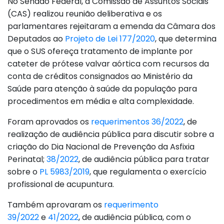
No Senado Federal, a Comissão de Assuntos Sociais
(CAS) realizou reunião deliberativa e os
parlamentares rejeitaram a emenda da Câmara dos
Deputados ao
Projeto de Lei 177/2020
, que determina
que o SUS ofereça tratamento de implante por
cateter de prótese valvar aórtica com recursos da
conta de créditos consignados ao Ministério da
Saúde para atenção à saúde da população para
procedimentos em média e alta complexidade.
Foram aprovados os
requerimentos 36/2022
, de
realização de audiência pública para discutir sobre a
criação do Dia Nacional de Prevenção da Asfixia
Perinatal;
38/2022
, de audiência pública para tratar
sobre o
PL 5983/2019
, que regulamenta o exercício
profissional de acupuntura.
Também aprovaram os
requerimento
39/2022
e
41/2022
, de audiência pública, com o