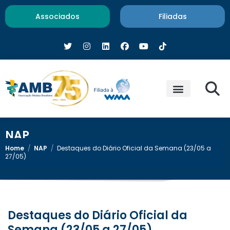
Associados
Filiadas
NAP
Home
/
NAP
/
Destaques do Diário Oficial da Semana (23/05 a
27/05)
Destaques do Diário Oficial da
Semana (23/05 a 27/05)