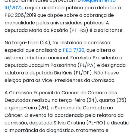
Os parlamentares aprovaram o
Requerimento
10/2022
, requer audiência pública para debater a
PEC 206/2019 que dispõe sobre a cobrança de
mensalidade pelas universidades públicas. A
deputada Maria do Rosário (PT-RS) é a solicitante.
Na terça-feira (24), foi instalada a comissão
especial que analisará a
PEC 7/20
, que altera o
sistema tributário nacional. Foi eleito Presidente o
deputado Joaquim Passarinho (PL/PA) e designada
relatora a deputada Bia Kicis (PL/DF). Não houve
eleição para os Vice-Presidentes da Comissão.
A Comissão Especial do Câncer da Câmara dos
Deputados realizou na terça-feira (24), quarta (25)
e quinta-feira (26), a Semana de Combate ao
Câncer. O evento foi coordenado pela relatora da
comissão, deputada Sílvia Cristina (PL-RO) e discutiu
a importância do diagnóstico, tratamento e