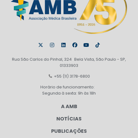
Rua São Carlos do Pinhal, 324 Bela Vista, São Paulo - SP,
01333903
+55 (11) 3178-6800
Horário de funcionamento:
Segunda à sexta: 9h às 18h
A AMB
NOTÍCIAS
PUBLICAÇÕES