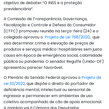
objetivo de debater “O INSS e a proteção
previdenciária”.
A Comissão de Transparência, Governança,
Fiscalização e Controle e Defesa do Consumidor
(CTFC) promoveu reunião na terça-feira (24) e o
colegiado aprovou o
Projeto de Lei 768/2020
, que
visa determinar crime a elevação de preços de
produtos e serviços médico-hospitalares sem justa
causa em época de emergência social, calamidade
pública ou pandemia. O senador Reguffe (União-DF)
apresentou parecer favorável.
O Plenário do Senado Federal aprovou o
Projeto de
Lei 33/2022
, que dispõe o direito do portador de
deficiência mental, intelectual ou sensorial de
ingressar e permanecer em ambientes de uso
coletivo acompanhado de cão de apoio emocional.
A matéria vai à Câmara dos Deputados.