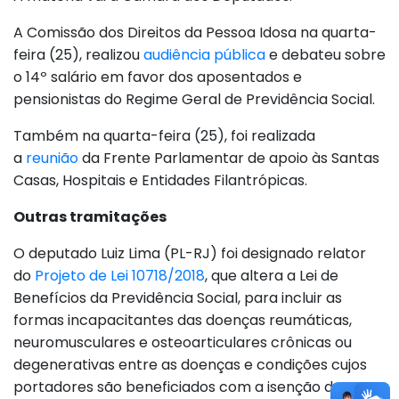
A Comissão dos Direitos da Pessoa Idosa na quarta-
feira (25), realizou
audiência pública
e debateu sobre
o 14º salário em favor dos aposentados e
pensionistas do Regime Geral de Previdência Social.
Também na quarta-feira (25), foi realizada
a
reunião
da Frente Parlamentar de apoio às Santas
Casas, Hospitais e Entidades Filantrópicas.
Outras tramitações
O deputado Luiz Lima (PL-RJ) foi designado relator
do
Projeto de Lei 10718/2018
, que altera a Lei de
Benefícios da Previdência Social, para incluir as
formas incapacitantes das doenças reumáticas,
neuromusculares e osteoarticulares crônicas ou
degenerativas entre as doenças e condições cujos
portadores são beneficiados com a isenção do