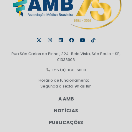
Rua São Carlos do Pinhal, 324 Bela Vista, São Paulo - SP,
01333903
+55 (11) 3178-6800
Horário de funcionamento:
Segunda à sexta: 9h às 18h
A AMB
NOTÍCIAS
PUBLICAÇÕES