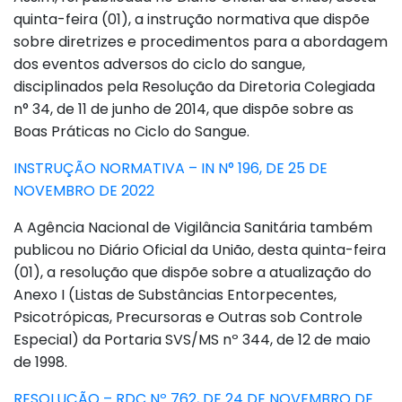
quinta-feira (01), a instrução normativa que dispõe
sobre diretrizes e procedimentos para a abordagem
dos eventos adversos do ciclo do sangue,
disciplinados pela Resolução da Diretoria Colegiada
n° 34, de 11 de junho de 2014, que dispõe sobre as
Boas Práticas no Ciclo do Sangue.
INSTRUÇÃO NORMATIVA – IN N° 196, DE 25 DE
NOVEMBRO DE 2022
A Agência Nacional de Vigilância Sanitária também
publicou no Diário Oficial da União, desta quinta-feira
(01), a resolução que dispõe sobre a atualização do
Anexo I (Listas de Substâncias Entorpecentes,
Psicotrópicas, Precursoras e Outras sob Controle
Especial) da Portaria SVS/MS nº 344, de 12 de maio
de 1998.
RESOLUÇÃO – RDC Nº 762, DE 24 DE NOVEMBRO DE