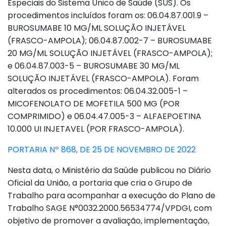
Especiais do Sistema Único de Saúde (SUS). Os
procedimentos incluídos foram os: 06.04.87.001.9 –
BUROSUMABE 10 MG/ML SOLUÇÃO INJETÁVEL
(FRASCO-AMPOLA); 06.04.87.002-7 – BUROSUMABE
20 MG/ML SOLUÇÃO INJETÁVEL (FRASCO-AMPOLA);
e 06.04.87.003-5 – BUROSUMABE 30 MG/ML
SOLUÇÃO INJETÁVEL (FRASCO-AMPOLA). Foram
alterados os procedimentos: 06.04.32.005-1 –
MICOFENOLATO DE MOFETILA 500 MG (POR
COMPRIMIDO) e 06.04.47.005-3 – ALFAEPOETINA
10.000 UI INJETAVEL (POR FRASCO-AMPOLA).
PORTARIA Nº 868, DE 25 DE NOVEMBRO DE 2022
Nesta data, o Ministério da Saúde publicou no Diário
Oficial da União, a portaria que cria o Grupo de
Trabalho para acompanhar a execução do Plano de
Trabalho SAGE N°0032.2000.56534774/VPDGI, com
objetivo de promover a avaliação, implementação,