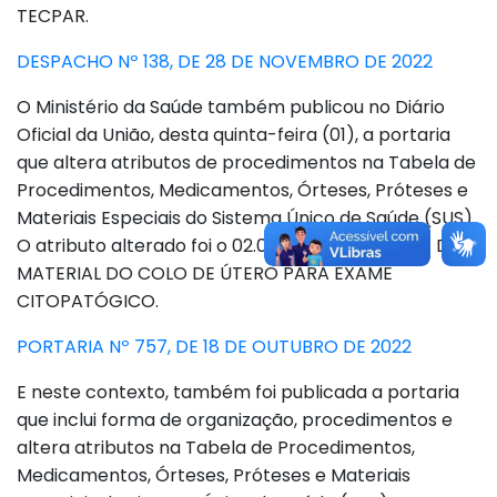
TECPAR.
DESPACHO Nº 138, DE 28 DE NOVEMBRO DE 2022
O Ministério da Saúde também publicou no Diário
Oficial da União, desta quinta-feira (01), a portaria
que altera atributos de procedimentos na Tabela de
Procedimentos, Medicamentos, Órteses, Próteses e
Materiais Especiais do Sistema Único de Saúde (SUS).
O atributo alterado foi o 02.01.02.003-3-COLETA DE
MATERIAL DO COLO DE ÚTERO PARA EXAME
CITOPATÓGICO.
PORTARIA Nº 757, DE 18 DE OUTUBRO DE 2022
E neste contexto, também foi publicada a portaria
que inclui forma de organização, procedimentos e
altera atributos na Tabela de Procedimentos,
Medicamentos, Órteses, Próteses e Materiais