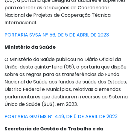
(06), a portaria que designa os titulares e suplentes
para exercer as atribuições de Coordenador
Nacional de Projetos de Cooperação Técnica
Internacional.
PORTARIA SVSA Nº 56, DE 5 DE ABRIL DE 2023
Ministério da Saúde
O Ministério da Saúde publicou no Diário Oficial da
União, desta quinta-feira (06), a portaria que dispõe
sobre as regras para as transferências do Fundo
Nacional de Saúde aos fundos de saúde dos Estados,
Distrito Federal e Municípios, relativas a emendas
parlamentares que destinarem recursos ao Sistema
Único de Saúde (SUS), em 2023.
PORTARIA GM/MS Nº 449, DE 5 DE ABRIL DE 2023
Secretaria de Gestão do Trabalho e da