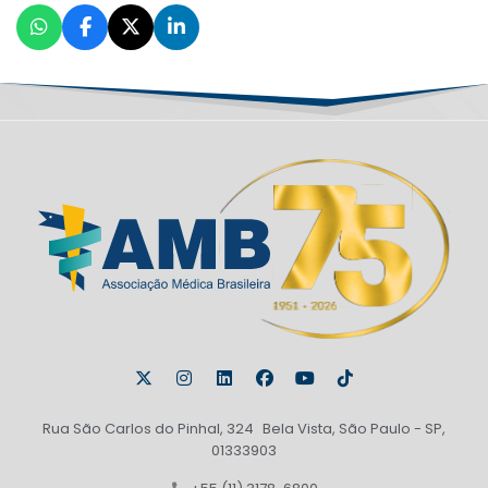
Rua São Carlos do Pinhal, 324 Bela Vista, São Paulo - SP,
01333903