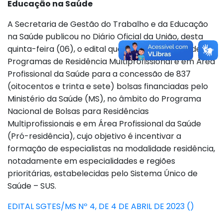
Educação na Saúde
A Secretaria de Gestão do Trabalho e da Educação
na Saúde publicou no Diário Oficial da União, desta
quinta-feira (06), o edital que trata da seleção de
Programas de Residência Multiprofissional e em Área
Profissional da Saúde para a concessão de 837
(oitocentos e trinta e sete) bolsas financiadas pelo
Ministério da Saúde (MS), no âmbito do Programa
Nacional de Bolsas para Residências
Multiprofissionais e em Área Profissional da Saúde
(Pró-residência), cujo objetivo é incentivar a
formação de especialistas na modalidade residência,
notadamente em especialidades e regiões
prioritárias, estabelecidas pelo Sistema Único de
Saúde – SUS.
EDITAL SGTES/MS Nº 4, DE 4 DE ABRIL DE 2023 ()