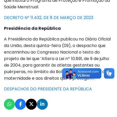
que institui o Programa de Proteção e Promoção da
Saúde Menstrual.
DECRETO Nº 11.432, DE 8 DE MARÇO DE 2023
Presidência da República
A Presidência da República publicou no Diário Oficial
da União, desta quinta-feira (09), o despacho que
encaminhou ao Congresso Nacional o texto do
projeto de lei que ’Altera a Lei nº 10.891, de 9 de julho
de 2004, para garantir às atletas gestantes ou
puérperas, no âmbito da Bolsa-Atleta, o respeito à
maternidade e aos direitos que a protegem’.
DESPACHOS DO PRESIDENTE DA REPÚBLICA