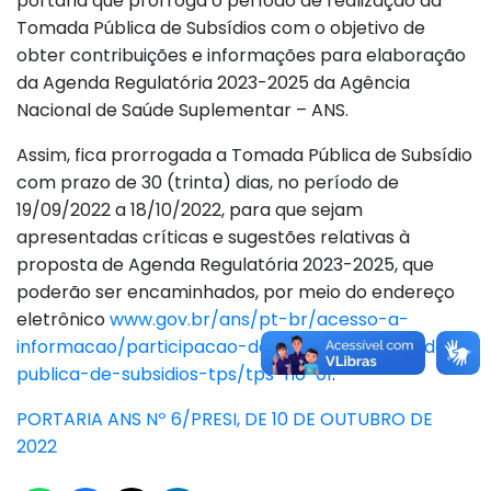
portaria que prorroga o período de realização da
Tomada Pública de Subsídios com o objetivo de
obter contribuições e informações para elaboração
da Agenda Regulatória 2023-2025 da Agência
Nacional de Saúde Suplementar – ANS.
Assim, fica prorrogada a Tomada Pública de Subsídio
com prazo de 30 (trinta) dias, no período de
19/09/2022 a 18/10/2022, para que sejam
apresentadas críticas e sugestões relativas à
proposta de Agenda Regulatória 2023-2025, que
poderão ser encaminhados, por meio do endereço
eletrônico
www.gov.br/ans/pt-br/acesso-a-
informacao/participacao-da-sociedade/tomada-
publica-de-subsidios-tps/tps-no-01
.
PORTARIA ANS Nº 6/PRESI, DE 10 DE OUTUBRO DE
2022