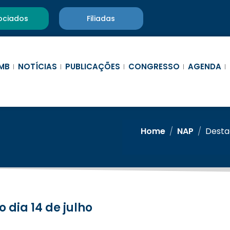
ociados
Filiadas
MB
NOTÍCIAS
PUBLICAÇÕES
CONGRESSO
AGENDA
Home
/
NAP
/
Destaq
o dia 14 de julho