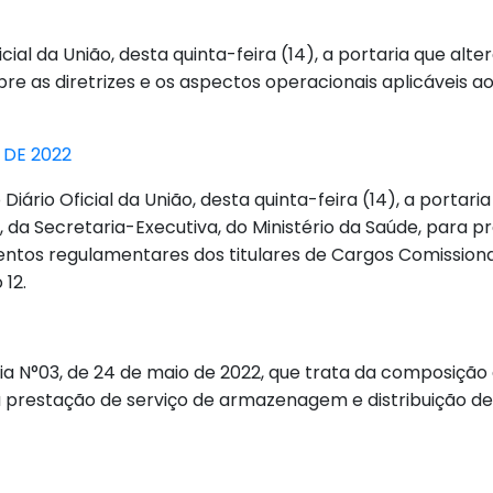
icial da União, desta quinta-feira (14), a portaria que alt
re as diretrizes e os aspectos operacionais aplicáveis a
 DE 2022
iário Oficial da União, desta quinta-feira (14), a porta
 da Secretaria-Executiva, do Ministério da Saúde, para p
ntos regulamentares dos titulares de Cargos Comission
 12.
ria N°03, de 24 de maio de 2022, que trata da composiçã
prestação de serviço de armazenagem e distribuição de