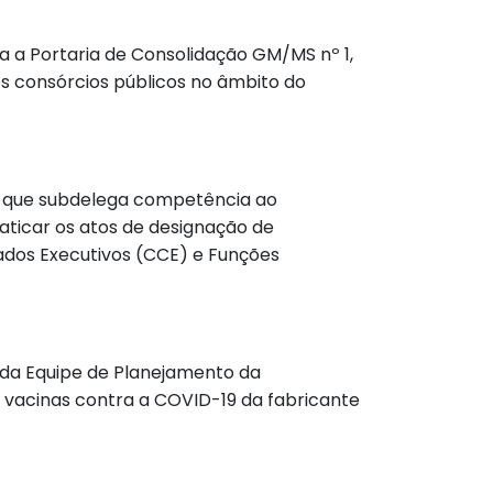
era a Portaria de Consolidação GM/MS nº 1,
os consórcios públicos no âmbito do
ria que subdelega competência ao
raticar os atos de designação de
ados Executivos (CCE) e Funções
o da Equipe de Planejamento da
 vacinas contra a COVID-19 da fabricante