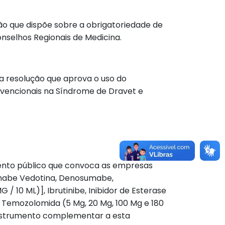
ução que dispõe sobre a obrigatoriedade de
nselhos Regionais de Medicina.
 a resolução que aprova o uso do
onvencionais na Síndrome de Dravet e
amento público que convoca as empresas
ximabe Vedotina, Denosumabe,
/ 10 ML)], Ibrutinibe, Inibidor de Esterase
 Temozolomida (5 Mg, 20 Mg, 100 Mg e 180
 Instrumento complementar a esta