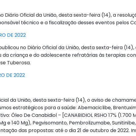
 Diário Oficial da União, desta sexta-feira (14), a resol
onsável técnico e a fiscalização desses eventos pelos Co
RO DE 2022
icou no Diário Oficial da União, desta sexta-feira (14),
s da criança e do adolescente refratárias às terapias c
se Tuberosa.
RO DE 2022
ficial da União, desta sexta-feira (14), o aviso de cham
sumos estratégicos para a saúde: Abemaciclibe, Brentu
tivo: Óleo De Canabidiol – [CANABIDIOL RSHO 17% (1.700 MG 
Mg e 140 Mg), Pegvisomanto, Pembrolizumabe, Sunitinibe,
tação das propostas: até o dia 21 de outubro de 2022.