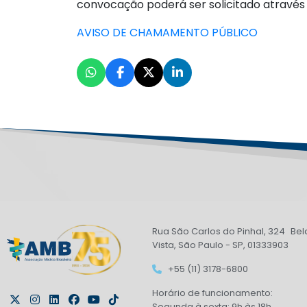
convocação poderá ser solicitado através
AVISO DE CHAMAMENTO PÚBLICO
Rua São Carlos do Pinhal, 324 Bel
Vista, São Paulo - SP, 01333903
+55 (11) 3178-6800
Horário de funcionamento:
Segunda à sexta: 9h às 18h