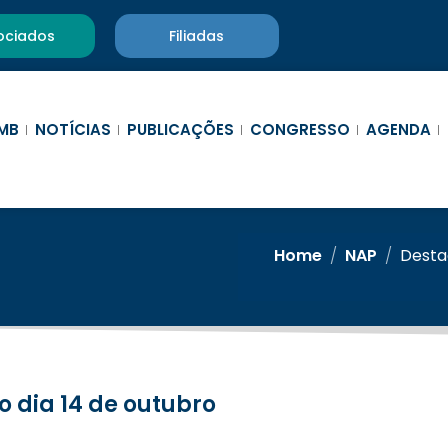
ociados
Filiadas
MB
NOTÍCIAS
PUBLICAÇÕES
CONGRESSO
AGENDA
Home
/
NAP
/
Destaq
do dia 14 de outubro