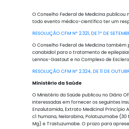
O Conselho Federal de Medicina publicou no
todo evento médico-científico ter um resp
RESOLUÇÃO CFM Nº 2.321, DE 1º DE SETEMB
O Conselho Federal de Medicina também publ
canabidiol para o tratamento de epilepsia
Lennox-Gastaut e no Complexo de Esclero
RESOLUÇÃO CFM Nº 2.324, DE 11 DE OUTUB
Ministério da Saúde
O Ministério da Saúde publicou no Diário O
interessadas em fornecer os seguintes in
Enzalutamida, Extrato Medicinal Princípio A
c1 humana, Nelarabina, Polatuzumabe (30 
Mg) e Trastuzumabe. O prazo para apresen