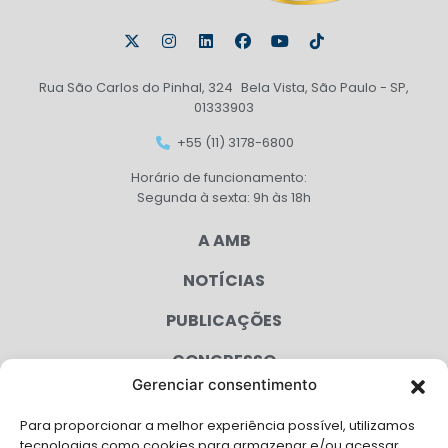
Rua São Carlos do Pinhal, 324 Bela Vista, São Paulo - SP,
01333903
+55 (11) 3178-6800
Horário de funcionamento:
Segunda à sexta: 9h às 18h
A AMB
NOTÍCIAS
PUBLICAÇÕES
CONGRESSO
Gerenciar consentimento
AGENDA
Para proporcionar a melhor experiência possível, utilizamos
CAMPANHAS
tecnologias como cookies para armazenar e/ou acessar