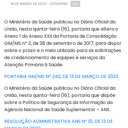
NAP
16 DE MARÇO DE 2023
- CATEGORIA:
O Ministério da Saúde publicou no Diário Oficial da
União, nesta quinta-feira (16), portaria que altera o
Anexo 1 do Anexo XXII da Portaria de Consolidação
GM/MS nº 2, de 28 de setembro de 2017, para dispor
sobre o prazo e o meio utilizado para as solicitações
de credenciamento de equipes e serviços da
Atenção Primária à Saúde.
PORTARIA GM/MS Nº 242, DE 13 DE MARÇO DE 2023
O Ministério da Saúde publicou no Diário Oficial da
União, nesta quinta-feira (16), portaria que dispõe
sobre a Política de Segurança da Informação da
Agência Nacional de Saúde Suplementar – ANS.
RESOLUÇÃO ADMINISTRATIVA ANS Nº 81, DE 13 DE