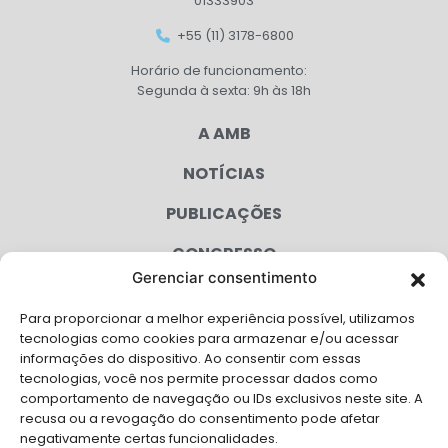
01333903
+55 (11) 3178-6800
Horário de funcionamento:
Segunda à sexta: 9h às 18h
A AMB
NOTÍCIAS
PUBLICAÇÕES
CONGRESSO
Gerenciar consentimento
AGENDA
Para proporcionar a melhor experiência possível, utilizamos
CAMPANHAS
tecnologias como cookies para armazenar e/ou acessar
informações do dispositivo. Ao consentir com essas
SERVIÇOS
tecnologias, você nos permite processar dados como
comportamento de navegação ou IDs exclusivos neste site. A
FILIADAS
recusa ou a revogação do consentimento pode afetar
negativamente certas funcionalidades.