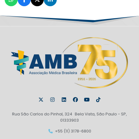
Rua São Carlos do Pinhal, 324 Bela Vista, São Paulo - SP,
01333903
+55 (11) 3178-6800