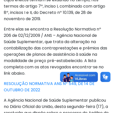
termos do artigo 7º, inciso I, combinado com artigo
8º, incisos I e II, do Decreto nº 10.139, de 28 de
novembro de 2019.
Entre elas se encontra a Resolução Normativa nº
206 de 02/12/2009 / ANS – Agência Nacional de
Saúde Suplementar, que trata da alteração na
contabilização das contraprestações e prêmios das
operações de planos de assistência à saúde na
modalidade de preço pré-estabelecido. A lista
completa com os atos revogados encontra-se no
link abaixo.
RESOLUÇÃO NORMATIVA ANS Nº 549, DE 14 DE
OUTUBRO DE 2022
A Agência Nacional de Saúde Suplementar publicou
no Diário Oficial da União, desta segunda-feira (17), a
resolução que dispõe sobre o processo de Análise de