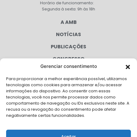
Horário de funcionamento:
Segunda à sexta: 9h às 18h
A AMB
NOTÍCIAS
PUBLICAÇÕES
CONGRESSO
Gerenciar consentimento
AGENDA
Para proporcionar a melhor experiência possível, utilizamos
CAMPANHAS
tecnologias como cookies para armazenar e/ou acessar
informações do dispositivo. Ao consentir com essas
SERVIÇOS
tecnologias, você nos permite processar dados como
comportamento de navegação ou IDs exclusivos neste site. A
FILIADAS
recusa ou a revogação do consentimento pode afetar
negativamente certas funcionalidades.
LGPD
FALE CONOSCO
Aceitar