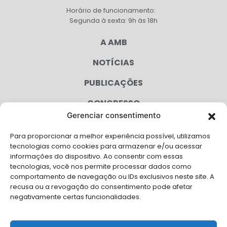
Horário de funcionamento:
Segunda à sexta: 9h às 18h
A AMB
NOTÍCIAS
PUBLICAÇÕES
CONGRESSO
Gerenciar consentimento
AGENDA
Para proporcionar a melhor experiência possível, utilizamos
CAMPANHAS
tecnologias como cookies para armazenar e/ou acessar
informações do dispositivo. Ao consentir com essas
SERVIÇOS
tecnologias, você nos permite processar dados como
comportamento de navegação ou IDs exclusivos neste site. A
FILIADAS
recusa ou a revogação do consentimento pode afetar
negativamente certas funcionalidades.
LGPD
FALE CONOSCO