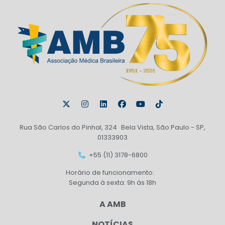
Rua São Carlos do Pinhal, 324 Bela Vista, São Paulo - SP,
01333903
+55 (11) 3178-6800
Horário de funcionamento:
Segunda à sexta: 9h às 18h
A AMB
NOTÍCIAS